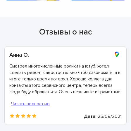
Отзывы о нас
Анна О.
Смотрел многочисленные ролики на ютуб, хотел
сделать ремонт самостоятельно чтоб сэкономить, а в
итоге только время потерял. Хорошо коллега дал
контакты этого сервисного центра, теперь всегда
сюда буду обращаться. Очень вежливые и грамотные
мастера, произвели ремонт быстро и дали хорошую
гарантию.
Дата:
25/09/2021