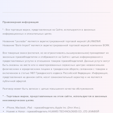
Правомерная информация
* - Все торговые марки, представленные на Сайте, используются в законных
информационных и описательных целях.
Название "Laurastar" является зарегистрированной торговой маркой LAURASTAR.
Название "Bork-Import" является зарегистрированной торговой маркой компании BORK.
Все товарные знаки (включая, но не ограничиваясь вышеуказанными) принадлежат их
законным правообладателям и отображаются на Сайте с целью информирования о
предоставляемых услугах в отношении товаров правообладателей. Данные услуги могут
быть оказаны на месте или в неавторизованных сервисных центрах независимыми
физическими и юридическими лицами в гражданском обороте, связанном с товаром и
включенном в статью 1487 Гражданского кодекса Российской Федерации. Информация,
представленная на данном сайте, носит ознакомительный характер и не является
публичной офертой.
Разговор может быть записан с целью повышения качества обслуживания.
* - Торговые марки, представленные на этом сайте, используются в законных
некоммерческих целях.
iPhone, Macbook, iPad - правообладатель Apple Inc. (Эпл Инк.);
Huawei и Honor - правообладатель HUAWEI TECHNOLOGIES CO., LTD. (ХУАВЕЙ