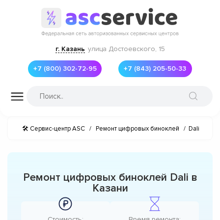
г. Казань
улица Достоевского, 15
+7 (800) 302-72-95
+7 (843) 205-50-33
🛠 Сервис-центр ASC
/
Ремонт цифровых биноклей
/
Dali
Ремонт цифровых биноклей Dali в
Казани
Стоимость:
Время ремонта: