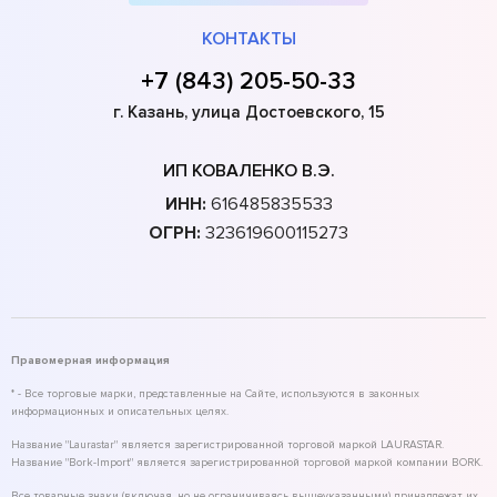
КОНТАКТЫ
+7 (843) 205-50-33
г. Казань, улица Достоевского, 15
ИП КОВАЛЕНКО В.Э.
ИНН:
616485835533
ОГРН:
323619600115273
Правомерная информация
* - Все торговые марки, представленные на Сайте, используются в законных
информационных и описательных целях.
Название "Laurastar" является зарегистрированной торговой маркой LAURASTAR.
Название "Bork-Import" является зарегистрированной торговой маркой компании BORK.
Все товарные знаки (включая, но не ограничиваясь вышеуказанными) принадлежат их