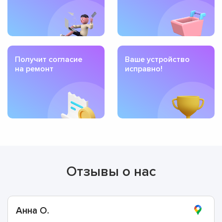
Получит согласие
Ваше устройство
на ремонт
исправно!
Отзывы о нас
Анна О.