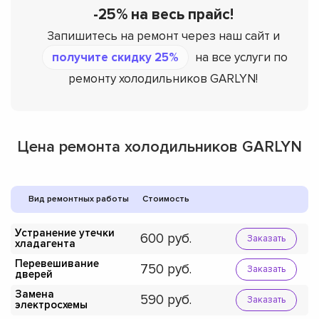
-25% на весь прайс!
Запишитесь на ремонт через наш сайт и
получите скидку 25%
на все услуги по
ремонту холодильников GARLYN!
Цена ремонта холодильников GARLYN
Вид ремонтных работы
Стоимость
Устранение утечки
600
Заказать
хладагента
Перевешивание
750
Заказать
дверей
Замена
590
Заказать
электросхемы