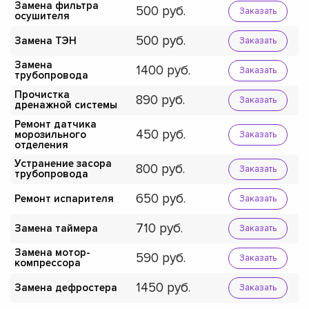
Замена фильтра
500
Заказать
осушителя
500
Замена ТЭН
Заказать
Замена
1400
Заказать
трубопровода
Прочистка
890
Заказать
дренажной системы
Ремонт датчика
450
морозильного
Заказать
отделения
Устранение засора
800
Заказать
трубопровода
650
Ремонт испарителя
Заказать
710
Замена таймера
Заказать
Замена мотор-
590
Заказать
компрессора
1450
Замена дефростера
Заказать