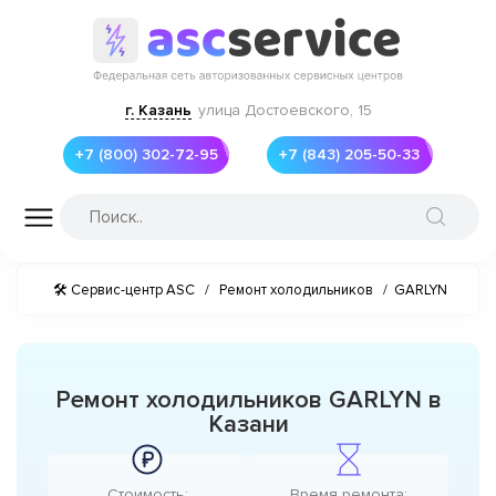
г. Казань
улица Достоевского, 15
+7 (800) 302-72-95
+7 (843) 205-50-33
🛠 Сервис-центр ASC
/
Ремонт холодильников
/
GARLYN
Ремонт холодильников GARLYN в
Казани
Стоимость:
Время ремонта: