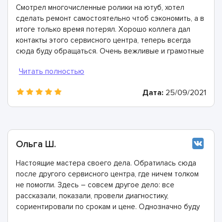
Смотрел многочисленные ролики на ютуб, хотел
сделать ремонт самостоятельно чтоб сэкономить, а в
итоге только время потерял. Хорошо коллега дал
контакты этого сервисного центра, теперь всегда
сюда буду обращаться. Очень вежливые и грамотные
мастера, произвели ремонт быстро и дали хорошую
гарантию.
Дата:
25/09/2021
Ольга Ш.
Настоящие мастера своего дела. Обратилась сюда
после другого сервисного центра, где ничем толком
не помогли. Здесь – совсем другое дело: все
рассказали, показали, провели диагностику,
сориентировали по срокам и цене. Однозначно буду
рекомендовать