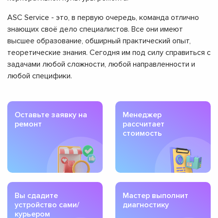
ASC Service - это, в первую очередь, команда отлично
знающих своё дело специалистов. Все они имеют
высшее образование, обширный практический опыт,
теоретические знания. Сегодня им под силу справиться с
задачами любой сложности, любой направленности и
любой специфики.
Оставьте заявку на
Менеджер
ремонт
рассчитает
стоимость
Вы сдадите
Мастер выполнит
устройство сами/
диагностику
курьером