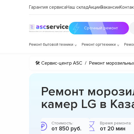
Гарантия сервиса
Наш склад
Акции
Вакансии
Контак
Срочный ремонт
Ремонт бытовой техники
Ремонт оргтехники
Ремо
🛠 Сервис-центр ASC
/
Ремонт морозильны
Ремонт морози
камер LG в Каз
Стоимость:
Время ремонта:
от 850 руб.
от 20 мин