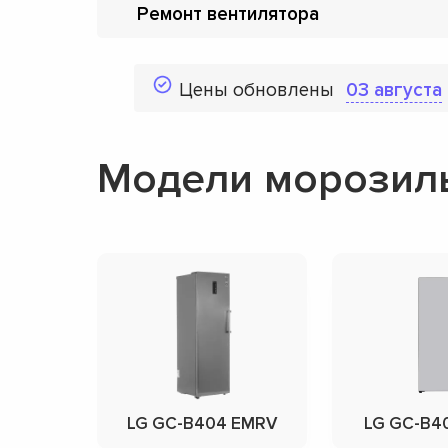
Ремонт вентилятора
Цены обновлены
03 августа
Модели морозил
LG GC-B404 EMRV
LG GC-B4