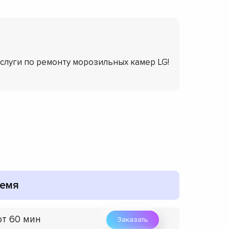
услуги по ремонту морозильных камер LG!
емя
от 60 мин
Заказать