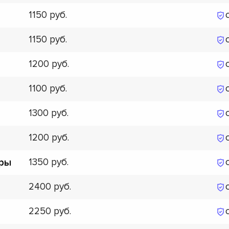
1150
1150
1200
1100
1300
1200
1350
уры
2400
2250