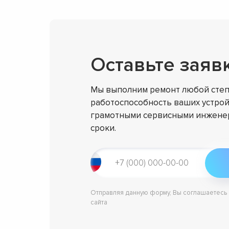
Оставьте заяв
Мы выполним ремонт любой степ
работоспособность ваших устрой
грамотными сервисными инженер
сроки.
Отправляя данную форму, Вы соглашаетесь
сайта