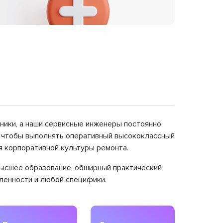
дники, а наши сервисные инженеры постоянно
, чтобы выполнять оперативный высококлассный
я корпоративной культуры ремонта.
 высшее образование, обширный практический
вленности и любой специфики.