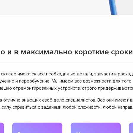
о и в максимально короткие сроки
 складе имеются все необходимые детали, запчасти и расхо
чение и переобучение. Мы имеем все возможности для того
успешно отремонтированных устройств, строго придерживаютс
нда отлично знающих своё дело специалистов. Все они имеют
д силу справиться с задачами любой сложности, любой напра