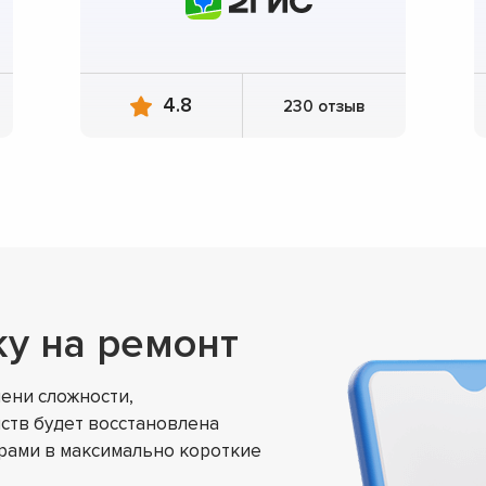
4.8
230 отзыв
ку на ремонт
ени сложности,
ств будет восстановлена
ами в максимально короткие