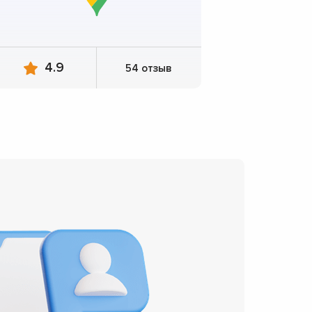
4.9
54 отзыв