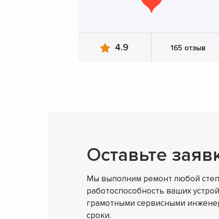
4.9
165 отзыв
Оставьте заяв
Мы выполним ремонт любой степ
работоспособность ваших устрой
грамотными сервисными инженер
сроки.