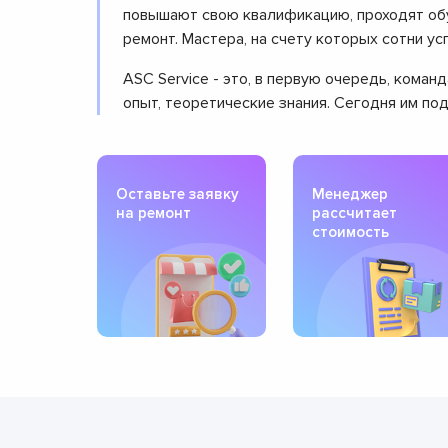
повышают свою квалификацию, проходят обу
ремонт. Мастера, на счету которых сотни 
ASC Service - это, в первую очередь, кома
опыт, теоретические знания. Сегодня им по
Оставьте заявку
Менеджер
на ремонт
рассчитает
стоимость