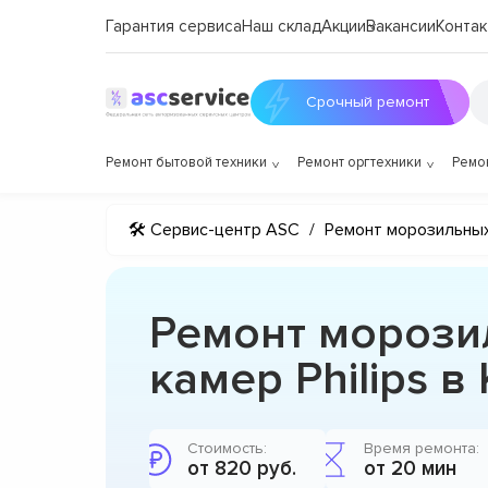
Гарантия сервиса
Наш склад
Акции
Вакансии
Контак
Срочный ремонт
Ремонт бытовой техники
Ремонт оргтехники
Ремо
🛠 Сервис-центр ASC
/
Ремонт морозильны
Ремонт морози
камер Philips в
Стоимость:
Время ремонта:
от 820 руб.
от 20 мин