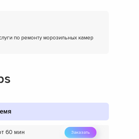
услуги по ремонту морозильных камер
ps
емя
от 60 мин
Заказать