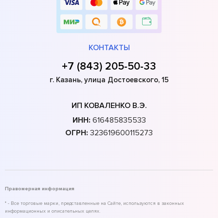
КОНТАКТЫ
+7 (843) 205-50-33
г. Казань, улица Достоевского, 15
ИП КОВАЛЕНКО В.Э.
ИНН:
616485835533
ОГРН:
323619600115273
Правомерная информация
* - Все торговые марки, представленные на Сайте, используются в законных
информационных и описательных целях.