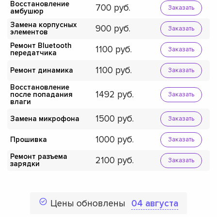
Восстановление
700
Заказать
амбушюр
Замена корпусных
900
Заказать
элементов
Ремонт Bluetooth
1100
Заказать
передатчика
1100
Ремонт динамика
Заказать
Восстановление
1492
после попадания
Заказать
влаги
1500
Замена микрофона
Заказать
1000
Прошивка
Заказать
Ремонт разъема
2100
Заказать
зарядки
Цены обновлены
04 августа