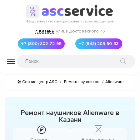
г. Казань
улица Достоевского, 15
+7 (800) 302-72-95
+7 (843) 205-50-33
🛠 Сервис-центр ASC
/
Ремонт наушников
/
Alienware
Ремонт наушников Alienware в
Казани
Стоимость:
Время ремонта: