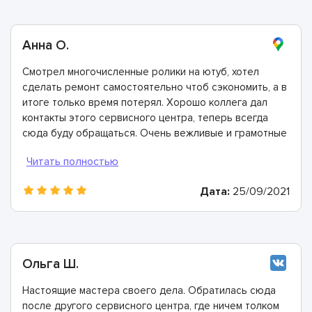
Анна О.
Смотрел многочисленные ролики на ютуб, хотел
сделать ремонт самостоятельно чтоб сэкономить, а в
итоге только время потерял. Хорошо коллега дал
контакты этого сервисного центра, теперь всегда
сюда буду обращаться. Очень вежливые и грамотные
мастера, произвели ремонт быстро и дали хорошую
гарантию.
Дата:
25/09/2021
Ольга Ш.
Настоящие мастера своего дела. Обратилась сюда
после другого сервисного центра, где ничем толком