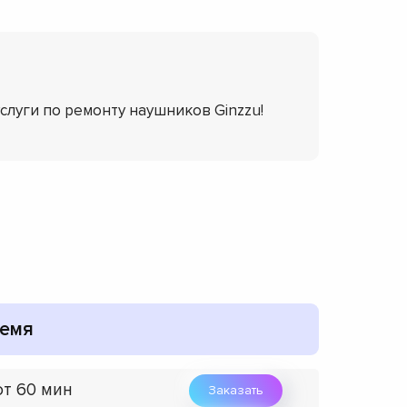
услуги по ремонту наушников Ginzzu!
емя
от 60 мин
Заказать