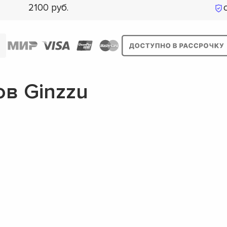
2100
в Ginzzu