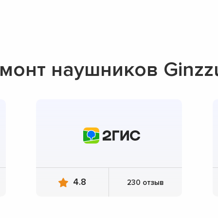
монт наушников Ginzz
4.8
230 отзыв