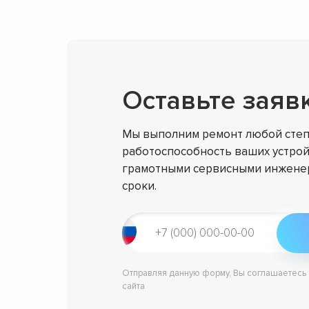
Оставьте заяв
Мы выполним ремонт любой степ
работоспособность ваших устрой
грамотными сервисными инженер
сроки.
Отправляя данную форму, Вы соглашаетесь
сайта