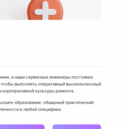
дники, а наши сервисные инженеры постоянно
, чтобы выполнять оперативный высококлассный
я корпоративной культуры ремонта.
 высшее образование, обширный практический
вленности и любой специфики.