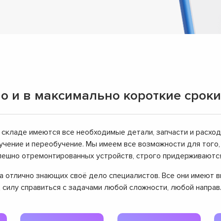
о и в максимально короткие сроки
 складе имеются все необходимые детали, запчасти и расхо
чение и переобучение. Мы имеем все возможности для того
успешно отремонтированных устройств, строго придерживаютс
нда отлично знающих своё дело специалистов. Все они имеют
д силу справиться с задачами любой сложности, любой напра