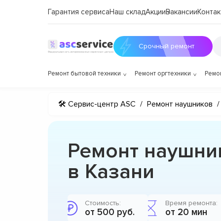
Гарантия сервиса
Наш склад
Акции
Вакансии
Контак
Срочный ремонт
Ремонт бытовой техники
Ремонт оргтехники
Ремо
🛠 Сервис-центр ASC
/
Ремонт наушников
/
Ремонт наушни
в Казани
Стоимость:
Время ремонта:
от 500 руб.
от 20 мин