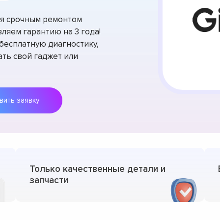
тся срочным ремонтом
ляем гарантию на 3 года!
есплатную диагностику,
ть свой гаджет или
Оставить заявку
Только качественные детали и
запчасти