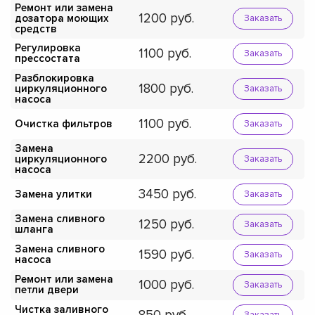
Ремонт или замена
1200
дозатора моющих
Заказать
средств
Регулировка
1100
Заказать
прессостата
Разблокировка
1800
циркуляционного
Заказать
насоса
1100
Очистка фильтров
Заказать
Замена
2200
циркуляционного
Заказать
насоса
3450
Замена улитки
Заказать
Замена сливного
1250
Заказать
шланга
Замена сливного
1590
Заказать
насоса
Ремонт или замена
1000
Заказать
петли двери
Чистка заливного
Заказать