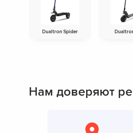
Dualtron Spider
Dualtro
Нам доверяют ре