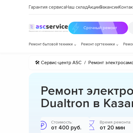
Гарантия сервиса
Наш склад
Акции
Вакансии
Контак
Срочный ремонт
Ремонт бытовой техники
Ремонт оргтехники
Ремо
🛠 Сервис-центр ASC
/
Ремонт электросам
Ремонт электр
Dualtron в Каза
Стоимость:
Время ремонта:
от 400 руб.
от 20 мин