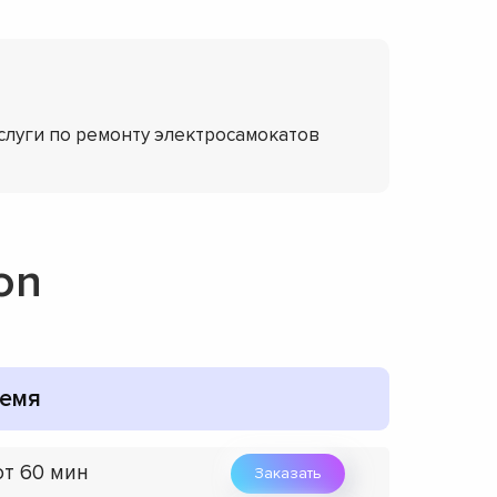
слуги по ремонту электросамокатов
on
емя
от 60 мин
Заказать