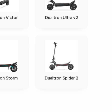
on Victor
Dualtron Ultra v2
ron Storm
Dualtron Spider 2