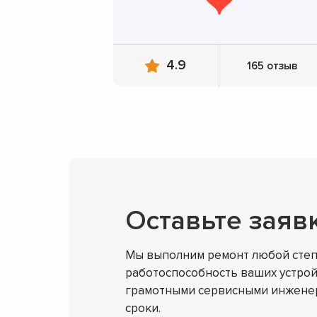
4.9
165 отзыв
Оставьте заяв
Мы выполним ремонт любой степ
работоспособность ваших устрой
грамотными сервисными инженер
сроки.