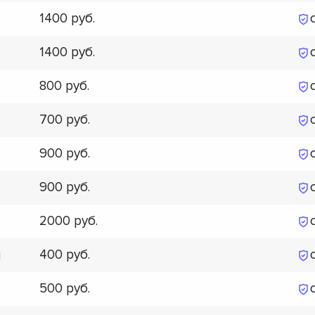
1400
1400
800
700
900
900
2000
400
я
500