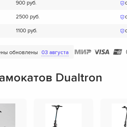
900
2500
1100
ены обновлены
03 августа
амокатов Dualtron