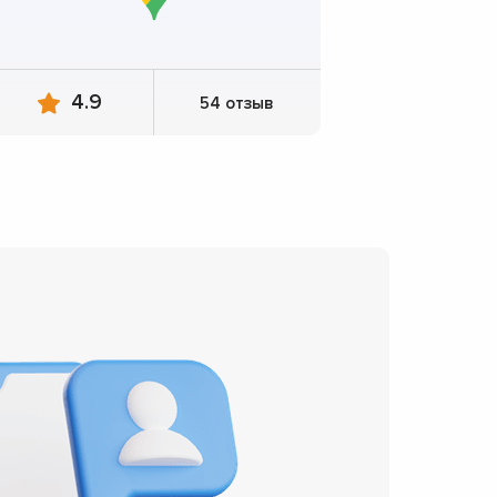
4.9
54 отзыв