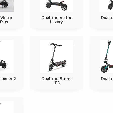
 Victor
Dualtron Victor
Dualtr
 Plus
Luxury
hunder 2
Dualtron Storm
Dualt
LTD