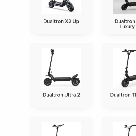
Dualtron X2 Up
Dualtron
Luxury
Dualtron Ultra 2
Dualtron T