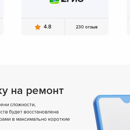
4.8
230 отзыв
ку на ремонт
ени сложности,
ств будет восстановлена
ами в максимально короткие