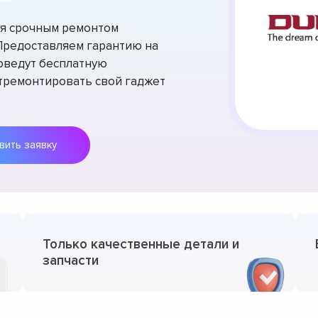
тся срочным ремонтом
 Предоставляем гарантию на
оведут бесплатную
отремонтировать свой гаджет
Оставить заявку
Только качественные детали и
запчасти