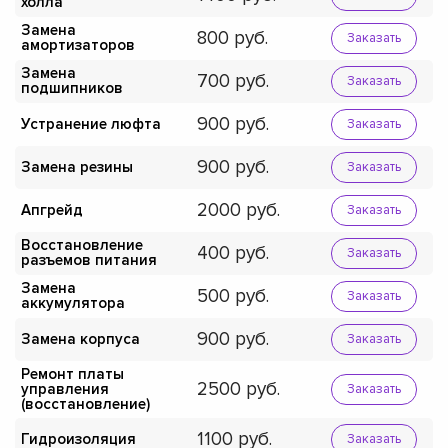
холла
Замена
800
Заказать
амортизаторов
Замена
700
Заказать
подшипников
900
Устранение люфта
Заказать
900
Замена резины
Заказать
2000
Апгрейд
Заказать
Восстановление
400
Заказать
разъемов питания
Замена
500
Заказать
аккумулятора
900
Замена корпуса
Заказать
Ремонт платы
2500
управления
Заказать
(восстановление)
1100
Гидроизоляция
Заказать