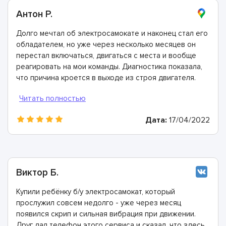
Антон Р.
Долго мечтал об электросамокате и наконец стал его
обладателем, но уже через несколько месяцев он
перестал включаться, двигаться с места и вообще
реагировать на мои команды. Диагностика показала,
что причина кроется в выходе из строя двигателя.
Все неисправные элементы очень быстро заменили.
Огромная вам благодарность справились невероятно
быстро и качественно!
Дата:
17/04/2022
Виктор Б.
Купили ребёнку б/у электросамокат, который
прослужил совсем недолго - уже через месяц
появился скрип и сильная вибрация при движении.
Друг дал телефон этого сервиса и сказал, что здесь