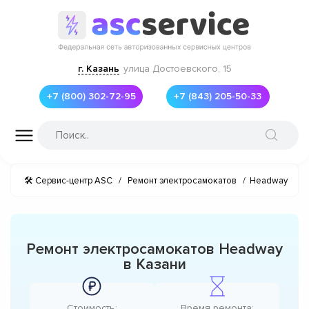
г. Казань
улица Достоевского, 15
+7 (800) 302-72-95
+7 (843) 205-50-33
🛠 Сервис-центр ASC
/
Ремонт электросамокатов
/
Headway
Ремонт электросамокатов Headway
в Казани
Стоимость:
Время ремонта: