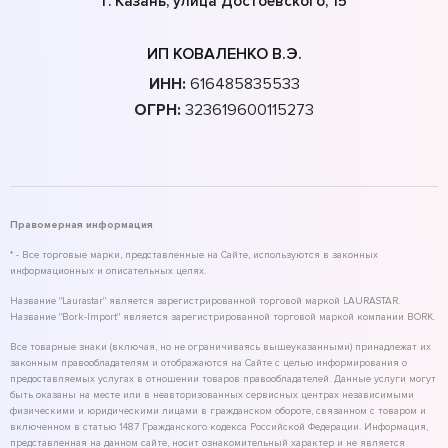
г. Казань, улица Достоевского, 15
ИП КОВАЛЕНКО В.Э.
ИНН:
616485835533
ОГРН:
323619600115273
Правомерная информация
* - Все торговые марки, представленные на Сайте, используются в законных
информационных и описательных целях.
Название "Laurastar" является зарегистрированной торговой маркой LAURASTAR.
Название "Bork-Import" является зарегистрированной торговой маркой компании BORK.
Все товарные знаки (включая, но не ограничиваясь вышеуказанными) принадлежат их
законным правообладателям и отображаются на Сайте с целью информирования о
предоставляемых услугах в отношении товаров правообладателей. Данные услуги могут
быть оказаны на месте или в неавторизованных сервисных центрах независимыми
физическими и юридическими лицами в гражданском обороте, связанном с товаром и
включенном в статью 1487 Гражданского кодекса Российской Федерации. Информация,
представленная на данном сайте, носит ознакомительный характер и не является