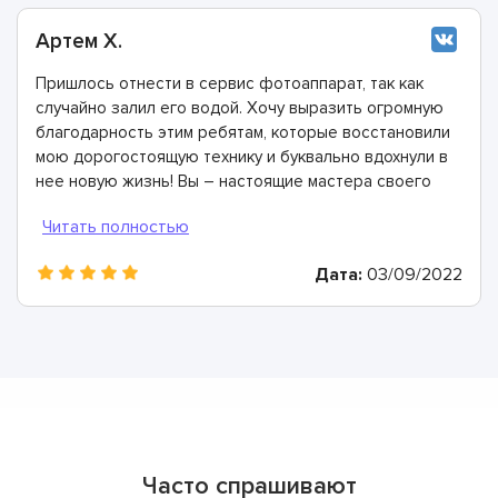
Артем Х.
Пришлось отнести в сервис фотоаппарат, так как
случайно залил его водой. Хочу выразить огромную
благодарность этим ребятам, которые восстановили
мою дорогостоящую технику и буквально вдохнули в
нее новую жизнь! Вы – настоящие мастера своего
дела, с радостью вас рекомендую!
Дата:
03/09/2022
Часто спрашивают