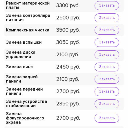
Ремонт материнской
3300
Заказать
платы
Замена контроллера
2500
Заказать
питания
3500
Комплексная чистка
Заказать
3050
Замена вспышки
Заказать
Замена диска
2100
Заказать
управления
2450
Замена линз
Заказать
Замена задней
2100
Заказать
панели
Замена передней
2700
Заказать
панели
Замена устройства
2850
Заказать
стабилизации
Замена
2700
фокусировочного
Заказать
экрана