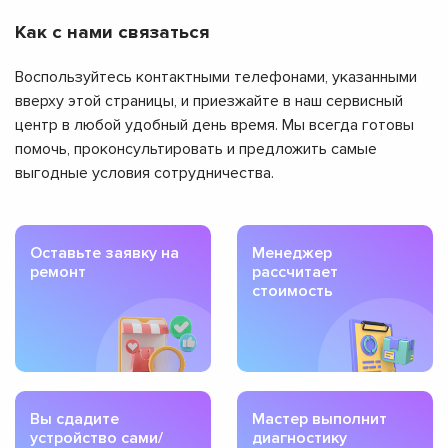
Как с нами связаться
Воспользуйтесь контактными телефонами, указанными
вверху этой страницы, и приезжайте в наш сервисный
центр в любой удобный день время. Мы всегда готовы
помочь, проконсультировать и предложить самые
выгодные условия сотрудничества.
Оставьте заявку на
Менеджер
ремонт
рассчитает
стоимость
Вы сдадите
Мастер выполнит
устройство сами/
диагностику