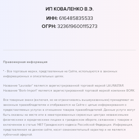
ИП КОВАЛЕНКО В.Э.
ИНН:
616485835533
ОГРН:
323619600115273
Правомерная информация
* - Все торговые марки, представленные на Сайте, используются в законных
информационных и описательных целях.
Название "Laurastar" является зарегистрированной торговой маркой LAURASTAR.
Название "Bork-Import" является зарегистрированной торговой маркой компании BORK.
Все товарные знаки (включая, но не ограничиваясь вышеуказанными) принадлежат их
законным правообладателям и отображаются на Сайте с целью информирования о
предоставляемых услугах в отношении товаров правообладателей. Данные услуги могут
быть оказаны на месте или в неавторизованных сервисных центрах независимыми
физическими и юридическими лицами в гражданском обороте, связанном с товаром и
включенном в статью 1487 Гражданского кодекса Российской Федерации. Информация,
представленная на данном сайте, носит ознакомительный характер и не является
публичной офертой.