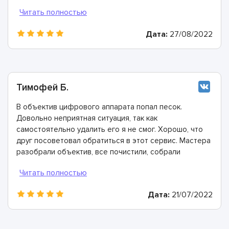
Дата:
27/08/2022
Тимофей Б.
В объектив цифрового аппарата попал песок.
Довольно неприятная ситуация, так как
самостоятельно удалить его я не смог. Хорошо, что
друг посоветовал обратиться в этот сервис. Мастера
разобрали объектив, все почистили, собрали
обратно, а также оказали консультацию. Спасибо им
огромное!
Дата:
21/07/2022