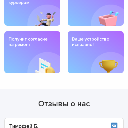
курьером
Получит согласие
Ваше устройство
на ремонт
исправно!
Отзывы о нас
Тимофей Б.