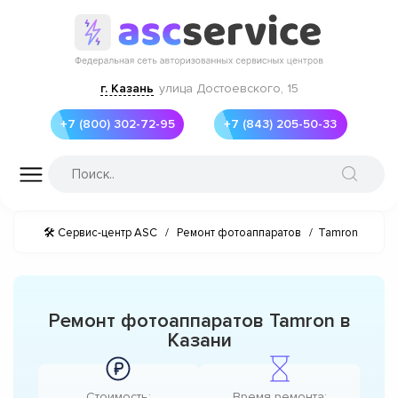
г. Казань
улица Достоевского, 15
+7 (800) 302-72-95
+7 (843) 205-50-33
🛠 Сервис-центр ASC
/
Ремонт фотоаппаратов
/
Tamron
Ремонт фотоаппаратов Tamron в
Казани
Стоимость:
Время ремонта: