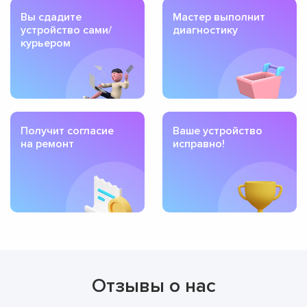
Вы сдадите
Мастер выполнит
устройство сами/
диагностику
курьером
Получит согласие
Ваше устройство
на ремонт
исправно!
Отзывы о нас