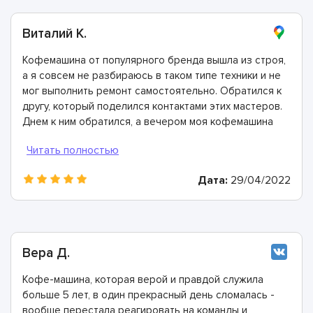
Виталий К.
Кофемашина от популярного бренда вышла из строя,
а я совсем не разбираюсь в таком типе техники и не
мог выполнить ремонт самостоятельно. Обратился к
другу, который поделился контактами этих мастеров.
Днем к ним обратился, а вечером моя кофемашина
была отремонтирована. Спасибо!
Дата:
29/04/2022
Вера Д.
Кофе-машина, которая верой и правдой служила
больше 5 лет, в один прекрасный день сломалась -
вообще перестала реагировать на команды и