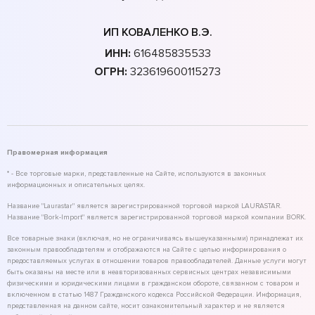
ИП КОВАЛЕНКО В.Э.
ИНН:
616485835533
ОГРН:
323619600115273
Правомерная информация
* - Все торговые марки, представленные на Сайте, используются в законных
информационных и описательных целях.
Название "Laurastar" является зарегистрированной торговой маркой LAURASTAR.
Название "Bork-Import" является зарегистрированной торговой маркой компании BORK.
Все товарные знаки (включая, но не ограничиваясь вышеуказанными) принадлежат их
законным правообладателям и отображаются на Сайте с целью информирования о
предоставляемых услугах в отношении товаров правообладателей. Данные услуги могут
быть оказаны на месте или в неавторизованных сервисных центрах независимыми
физическими и юридическими лицами в гражданском обороте, связанном с товаром и
включенном в статью 1487 Гражданского кодекса Российской Федерации. Информация,
представленная на данном сайте, носит ознакомительный характер и не является