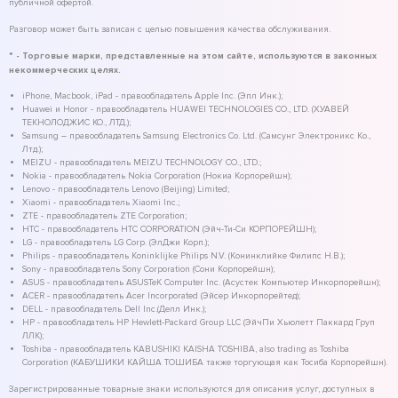
публичной офертой.
Разговор может быть записан с целью повышения качества обслуживания.
* - Торговые марки, представленные на этом сайте, используются в законных
некоммерческих целях.
iPhone, Macbook, iPad - правообладатель Apple Inc. (Эпл Инк.);
Huawei и Honor - правообладатель HUAWEI TECHNOLOGIES CO., LTD. (ХУАВЕЙ
ТЕКНОЛОДЖИС КО., ЛТД.);
Samsung – правообладатель Samsung Electronics Co. Ltd. (Самсунг Электроникс Ко.,
Лтд.);
MEIZU - правообладатель MEIZU TECHNOLOGY CO., LTD.;
Nokia - правообладатель Nokia Corporation (Нокиа Корпорейшн);
Lenovo - правообладатель Lenovo (Beijing) Limited;
Xiaomi - правообладатель Xiaomi Inc.;
ZTE - правообладатель ZTE Corporation;
HTC - правообладатель HTC CORPORATION (Эйч-Ти-Си КОРПОРЕЙШН);
LG - правообладатель LG Corp. (ЭлДжи Корп.);
Philips - правообладатель Koninklijke Philips N.V. (Конинклийке Филипс Н.В.);
Sony - правообладатель Sony Corporation (Сони Корпорейшн);
ASUS - правообладатель ASUSTeK Computer Inc. (Асустек Компьютер Инкорпорейшн);
ACER - правообладатель Acer Incorporated (Эйсер Инкорпорейтед);
DELL - правообладатель Dell Inc.(Делл Инк.);
HP - правообладатель HP Hewlett-Packard Group LLC (ЭйчПи Хьюлетт Паккард Груп
ЛЛК);
Toshiba - правообладатель KABUSHIKI KAISHA TOSHIBA, also trading as Toshiba
Corporation (КАБУШИКИ КАЙША ТОШИБА также торгующая как Тосиба Корпорейшн).
Зарегистрированные товарные знаки используются для описания услуг, доступных в