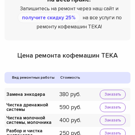
Запишитесь на ремонт через наш сайт и
получите скидку 25%
на все услуги по
ремонту кофемашин TEKA!
Цена ремонта кофемашин TEKA
Вид ремонтных работы
Стоимость
380
Замена энкодера
Заказать
Чистка дренажной
590
Заказать
системы
Чистка молочной
400
Заказать
системы, молочника
Разбор и чистка
250
Заказать