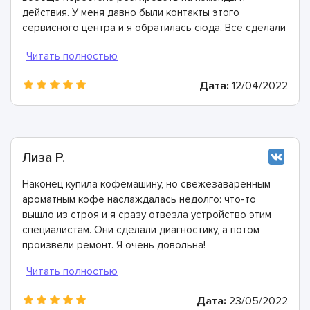
действия. У меня давно были контакты этого
сервисного центра и я обратилась сюда. Всё сделали
быстро, в лучшем виде и дали хорошую гарантию.
Конечно же рекомендую этих мастеров!
Дата:
12/04/2022
Лиза Р.
Наконец купила кофемашину, но свежезаваренным
ароматным кофе наслаждалась недолго: что-то
вышло из строя и я сразу отвезла устройство этим
специалистам. Они сделали диагностику, а потом
произвели ремонт. Я очень довольна!
Дата:
23/05/2022