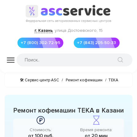
г. Казань
улица Достоевского, 15
+7 (800) 302-72-95
+7 (843) 205-50-33
🛠 Сервис-центр ASC
/
Ремонт кофемашин
/
TEKA
Ремонт кофемашин TEKA в Казани
Стоимость:
Время ремонта:
от 100 руб.
от 20 мин