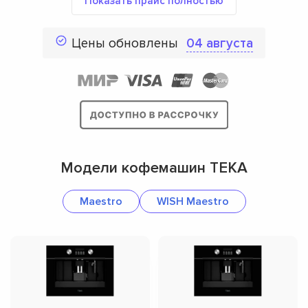
Показать прайс полностью
Цены обновлены
04 августа
Модели кофемашин TEKA
Maestro
WISH Maestro