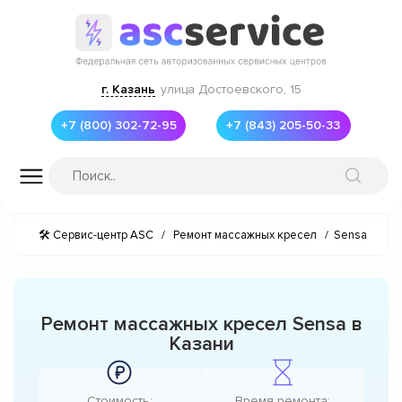
г. Казань
улица Достоевского, 15
+7 (800) 302-72-95
+7 (843) 205-50-33
🛠 Сервис-центр ASC
/
Ремонт массажных кресел
/
Sensa
Ремонт массажных кресел Sensa в
Казани
Стоимость:
Время ремонта: