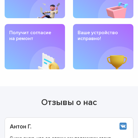
Получит согласие
Ваше устройство
на ремонт
исправно!
Отзывы о нас
Антон Г.