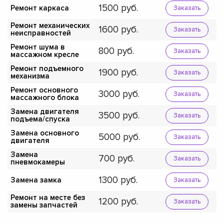
1500
Ремонт каркаса
Заказать
Ремонт механических
1600
Заказать
неисправностей
Ремонт шума в
800
Заказать
массажном кресле
Ремонт подъемного
1900
Заказать
механизма
Ремонт основного
3000
Заказать
массажного блока
Замена двигателя
3500
Заказать
подъема/спуска
Замена основного
5000
Заказать
двигателя
Замена
700
Заказать
пневмокамеры
1300
Замена замка
Заказать
Ремонт на месте без
1200
Заказать
замены запчастей