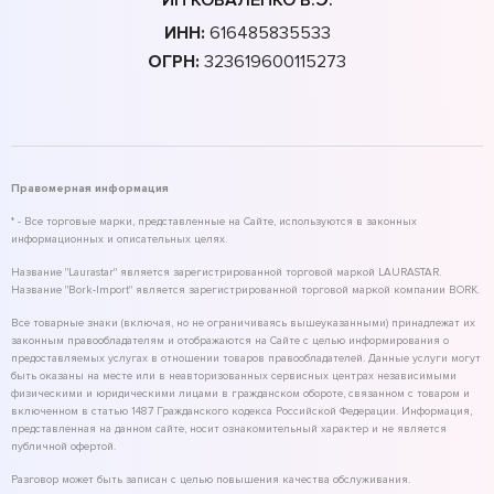
ИНН:
616485835533
ОГРН:
323619600115273
Правомерная информация
* - Все торговые марки, представленные на Сайте, используются в законных
информационных и описательных целях.
Название "Laurastar" является зарегистрированной торговой маркой LAURASTAR.
Название "Bork-Import" является зарегистрированной торговой маркой компании BORK.
Все товарные знаки (включая, но не ограничиваясь вышеуказанными) принадлежат их
законным правообладателям и отображаются на Сайте с целью информирования о
предоставляемых услугах в отношении товаров правообладателей. Данные услуги могут
быть оказаны на месте или в неавторизованных сервисных центрах независимыми
физическими и юридическими лицами в гражданском обороте, связанном с товаром и
включенном в статью 1487 Гражданского кодекса Российской Федерации. Информация,
представленная на данном сайте, носит ознакомительный характер и не является
публичной офертой.
Разговор может быть записан с целью повышения качества обслуживания.