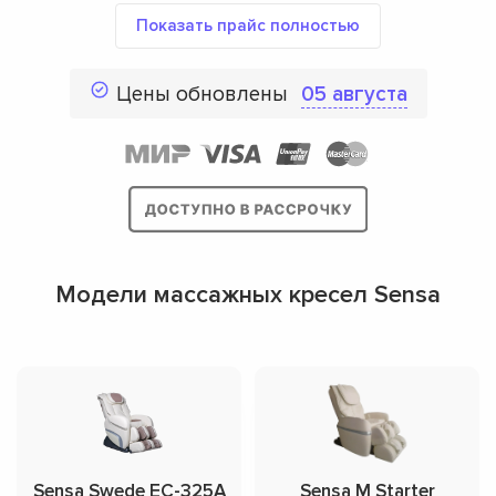
Показать прайс полностью
Цены обновлены
05 августа
Модели массажных кресел Sensa
Sensa Swede EC-325A
Sensa M Starter