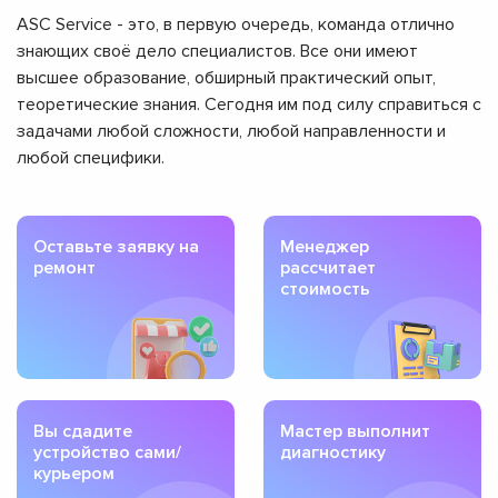
ASC Service - это, в первую очередь, команда отлично
знающих своё дело специалистов. Все они имеют
высшее образование, обширный практический опыт,
теоретические знания. Сегодня им под силу справиться с
задачами любой сложности, любой направленности и
любой специфики.
Оставьте заявку на
Менеджер
ремонт
рассчитает
стоимость
Вы сдадите
Мастер выполнит
устройство сами/
диагностику
курьером