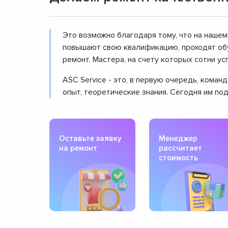
Это возможно благодаря тому, что на нашем
повышают свою квалификацию, проходят обу
ремонт. Мастера, на счету которых сотни 
ASC Service - это, в первую очередь, кома
опыт, теоретические знания. Сегодня им по
Оставьте заявку
Менеджер
на ремонт
рассчитает
стоимость