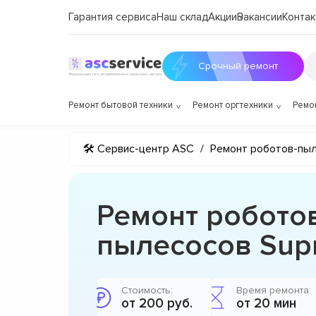
Гарантия сервиса
Наш склад
Акции
Вакансии
Контак
Срочный ремонт
Ремонт бытовой техники
Ремонт оргтехники
Ремо
🛠 Сервис-центр ASC
/
Ремонт роботов-пы
Ремонт робото
пылесосов Supr
Стоимость:
Время ремонта:
от 200 руб.
от 20 мин