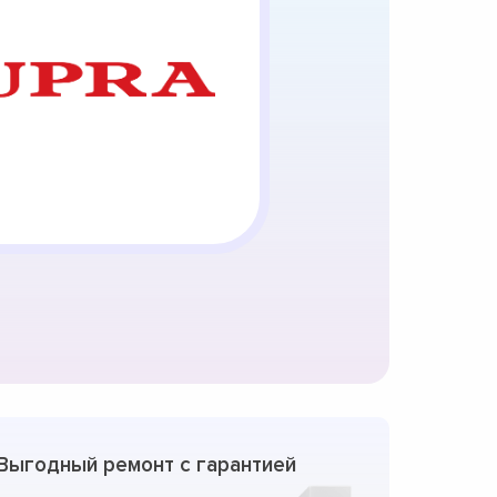
Выгодный ремонт с гарантией