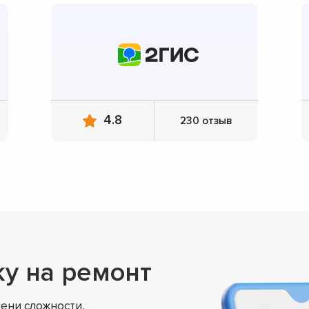
4.8
230 отзыв
ку на ремонт
ени сложности,