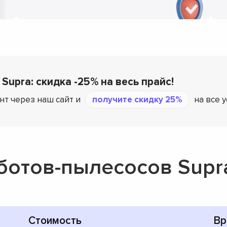
Supra: скидка -25% на весь прайс!
нт через наш сайт и
получите скидку 25%
на все 
ботов-пылесосов Supr
Стоимость
Вр