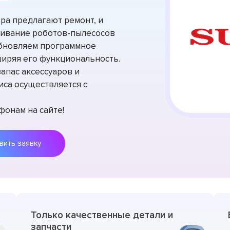
ра предлагают ремонт, и
живание роботов-пылесосов
 обновляем программное
ширяя его функциональность.
апас аксессуаров и
иса осуществляется с
фонам на сайте!
Оставить заявку
Только качественные детали и
запчасти