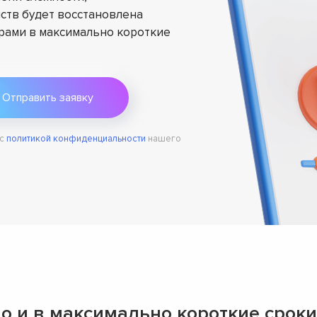
ств будет восстановлена
ами в максимально короткие
 с
политикой конфиденциальности
нашего
о и в максимально короткие сроки