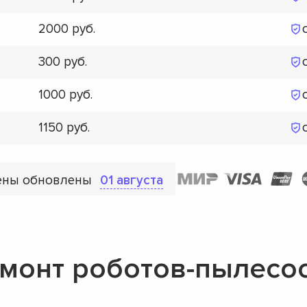
2000
300
1000
1150
ены обновлены
01 августа
монт роботов-пылесос