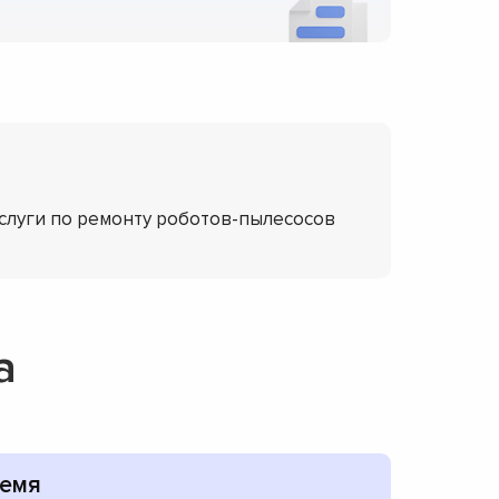
услуги по ремонту роботов-пылесосов
a
емя