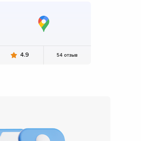
4.9
54 отзыв