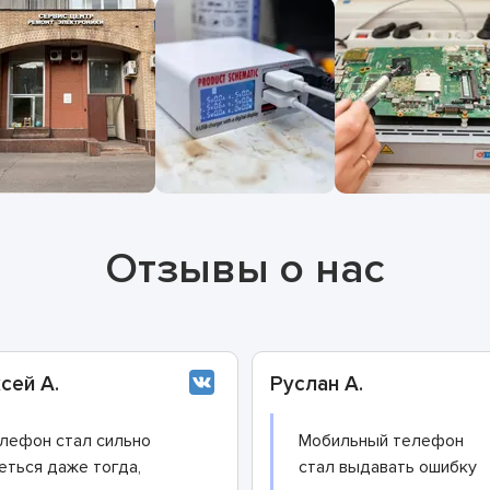
Отзывы о нас
сей А.
Руслан А.
лефон стал сильно
Мобильный телефон
еться даже тогда,
стал выдавать ошибку