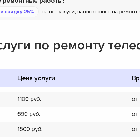
е ремонтные работы!
е скидку 25%
на все услуги, записавшись на ремонт 
слуги по ремонту тел
Цена услуги
Вр
1100
от
690
от
1500
от