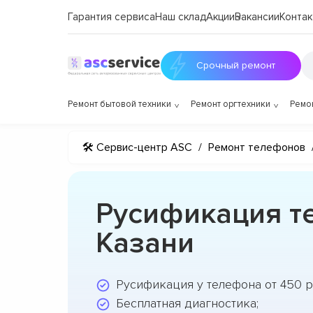
Гарантия сервиса
Наш склад
Акции
Вакансии
Контак
Срочный ремонт
Ремонт бытовой техники
Ремонт оргтехники
Ремо
🛠 Сервис-центр ASC
/
Ремонт телефонов
Русификация т
Казани
Русификация у телефона от 450 р
Бесплатная диагностика;