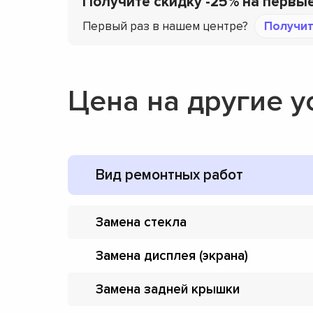
Получите скидку -25% на первы
Первый раз в нашем центре?
Получит
Цена на другие у
Вид ремонтных работ
Замена стекла
Замена дисплея (экрана)
Замена задней крышки