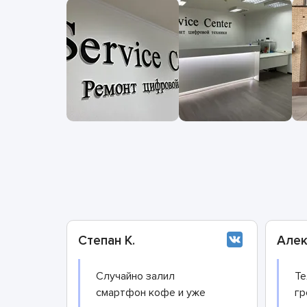
Степан К.
Алек
Случайно залил
Те
смартфон кофе и уже
гр