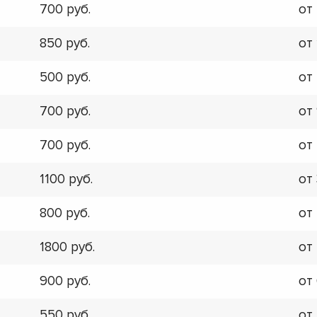
700
от
850
от
500
от
700
от
700
от
1100
от
800
от
1800
от
900
от
550
от