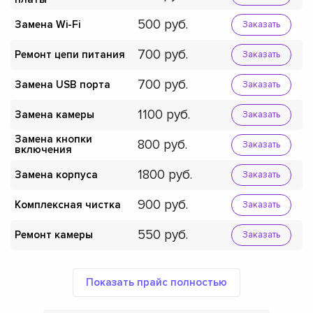
500
Замена Wi-Fi
Заказать
700
Ремонт цепи питания
Заказать
700
Замена USB порта
Заказать
1100
Замена камеры
Заказать
Замена кнопки
800
Заказать
включения
1800
Замена корпуса
Заказать
900
Комплексная чистка
Заказать
550
Ремонт камеры
Заказать
Показать прайс полностью