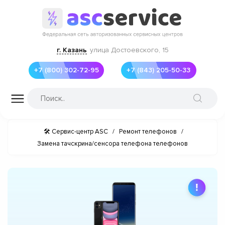
г. Казань
улица Достоевского, 15
+7 (800) 302-72-95
+7 (843) 205-50-33
🛠 Сервис-центр ASC
/
Ремонт телефонов
/
Замена тачскрина/сенсора телефона телефонов