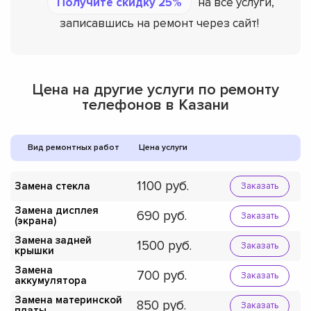
Получите скидку 25%
на все услуги,
записавшись на ремонт через сайт!
Цена на другие услуги по ремонту
телефонов в Казани
Вид ремонтных работ
Цена услуги
1100
Замена стекла
Заказать
Замена дисплея
690
Заказать
(экрана)
Замена задней
1500
Заказать
крышки
Замена
700
Заказать
аккумулятора
Замена материнской
850
Заказать
платы