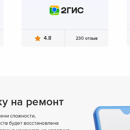
4.8
230 отзыв
ку на ремонт
ени сложности,
ств будет восстановлена