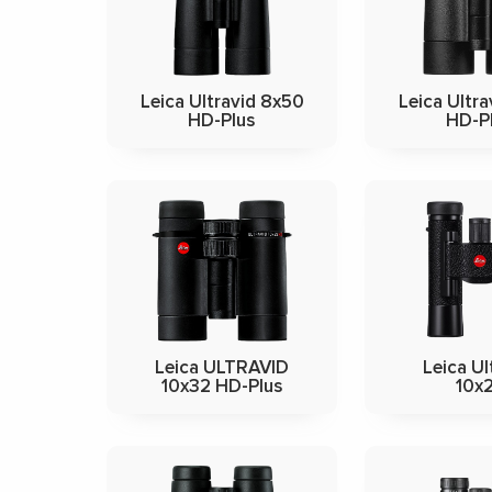
Leica Ultravid 8x50
Leica Ultr
HD-Plus
HD-P
Leica ULTRAVID
Leica Ul
10x32 HD-Plus
10x