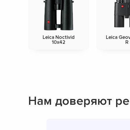
Leica Noctivid
Leica Geo
10x42
R
Нам доверяют ре