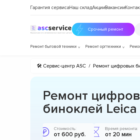
Гарантия сервиса
Наш склад
Акции
Вакансии
Контак
Срочный ремонт
Ремонт бытовой техники
Ремонт оргтехники
Ремо
🛠 Сервис-центр ASC
/
Ремонт цифровых б
Ремонт цифро
биноклей Leica
Стоимость:
Время ремонта:
от 600 руб.
от 20 мин