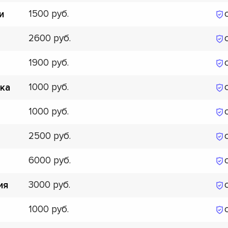
1500
и
2600
1900
1000
ка
1000
2500
6000
3000
ия
1000