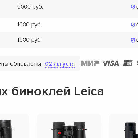
6000
1000
1500
ены обновлены
02 августа
 биноклей Leica