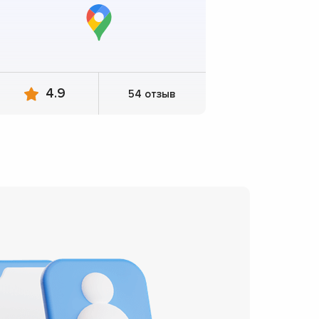
4.9
54 отзыв