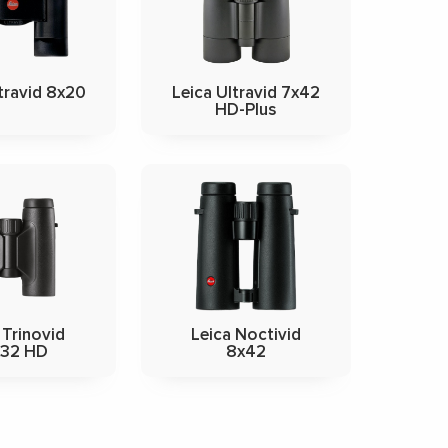
travid 8x20
Leica Ultravid 7x42
HD-Plus
 Trinovid
Leica Noctivid
x32 HD
8x42