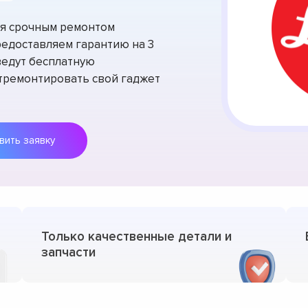
тся срочным ремонтом
редоставляем гарантию на 3
ведут бесплатную
отремонтировать свой гаджет
Оставить заявку
Только качественные детали и
запчасти