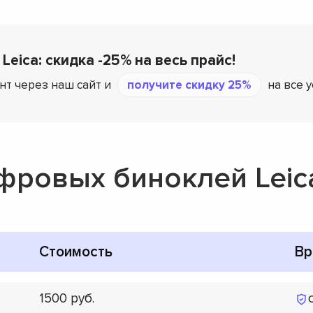
Leica: скидка -25% на весь прайс!
нт через наш сайт и
получите скидку 25%
на все 
фровых биноклей Leic
Стоимость
Вр
1500