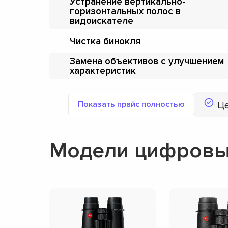
Устранение вертикально-
горизонтальных полос в
видоискателе
Чистка бинокля
Замена объективов с улучшением
характеристик
Показать прайс полностью
Ц
Модели цифровых