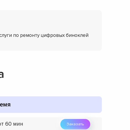
услуги по ремонту цифровых биноклей
a
емя
от 60 мин
Заказать