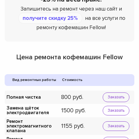
Запишитесь на ремонт через наш сайт и
получите скидку 25%
на все услуги по
ремонту кофемашин Fellow!
Цена ремонта кофемашин Fellow
Вид ремонтных работы
Стоимость
800
Полная чистка
Заказать
Замена щёток
1500
Заказать
электродвигателя
Ремонт
1155
электромагнитного
Заказать
клапана