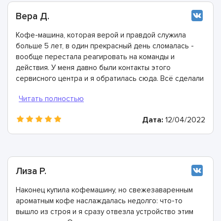
Вера Д.
Кофе-машина, которая верой и правдой служила
больше 5 лет, в один прекрасный день сломалась -
вообще перестала реагировать на команды и
действия. У меня давно были контакты этого
сервисного центра и я обратилась сюда. Всё сделали
быстро, в лучшем виде и дали хорошую гарантию.
Конечно же рекомендую этих мастеров!
Дата:
12/04/2022
Лиза Р.
Наконец купила кофемашину, но свежезаваренным
ароматным кофе наслаждалась недолго: что-то
вышло из строя и я сразу отвезла устройство этим