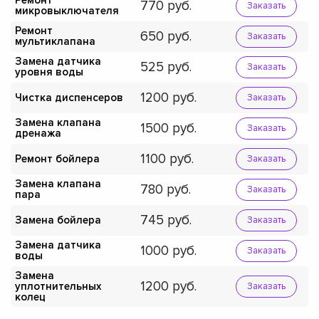
Ремонт
770
Заказать
микровыключателя
Ремонт
650
Заказать
мультиклапана
Замена датчика
525
Заказать
уровня воды
1200
Чистка диспенсеров
Заказать
Замена клапана
1500
Заказать
дренажа
1100
Ремонт бойлера
Заказать
Замена клапана
780
Заказать
пара
745
Замена бойлера
Заказать
Замена датчика
1000
Заказать
воды
Замена
1200
уплотнительных
Заказать
колец