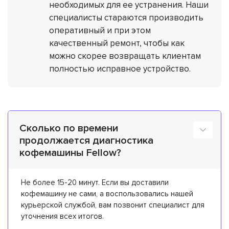
необходимых для ее устранения. Наши
специалисты стараются производить
оперативный и при этом
качественный ремонт, чтобы как
можно скорее возвращать клиентам
полностью исправное устройство.
Сколько по времени
продолжается диагностика
кофемашины Fellow?
Не более 15-20 минут. Если вы доставили
кофемашину не сами, а воспользовались нашей
курьерской службой, вам позвонит специалист для
уточнения всех итогов.