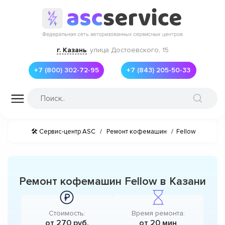
г. Казань
улица Достоевского, 15
+7 (800) 302-72-95
+7 (843) 205-50-33
🛠 Сервис-центр ASC
/
Ремонт кофемашин
/
Fellow
Ремонт кофемашин Fellow в Казани
Стоимость:
Время ремонта:
от 270 руб.
от 20 мин