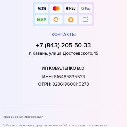
КОНТАКТЫ
+7 (843) 205-50-33
г. Казань, улица Достоевского, 15
ИП КОВАЛЕНКО В.Э.
ИНН:
616485835533
ОГРН:
323619600115273
Правомерная информация
* - Все торговые марки, представленные на Сайте, используются в законных