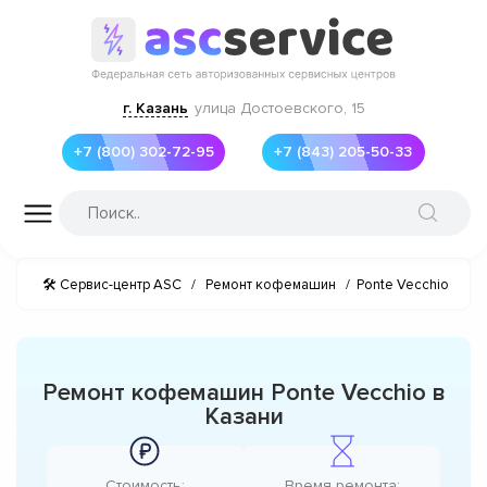
г. Казань
улица Достоевского, 15
+7 (800) 302-72-95
+7 (843) 205-50-33
🛠 Сервис-центр ASC
/
Ремонт кофемашин
/
Ponte Vecchio
Ремонт кофемашин Ponte Vecchio в
Казани
Стоимость:
Время ремонта: