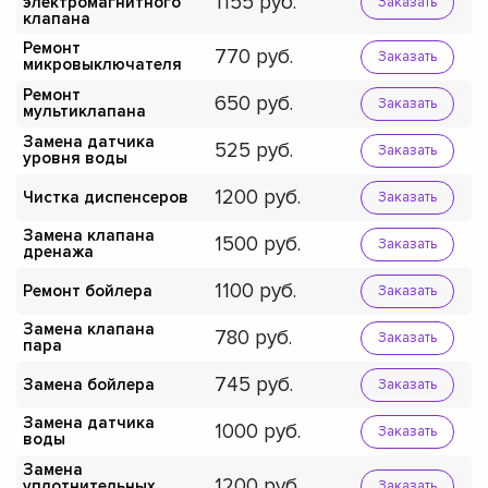
1155
электромагнитного
Заказать
клапана
Ремонт
770
Заказать
микровыключателя
Ремонт
650
Заказать
мультиклапана
Замена датчика
525
Заказать
уровня воды
1200
Чистка диспенсеров
Заказать
Замена клапана
1500
Заказать
дренажа
1100
Ремонт бойлера
Заказать
Замена клапана
780
Заказать
пара
745
Замена бойлера
Заказать
Замена датчика
1000
Заказать
воды
Замена
1200
уплотнительных
Заказать