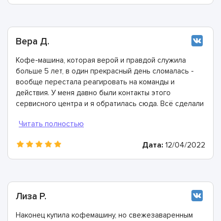
Вера Д.
Кофе-машина, которая верой и правдой служила
больше 5 лет, в один прекрасный день сломалась -
вообще перестала реагировать на команды и
действия. У меня давно были контакты этого
сервисного центра и я обратилась сюда. Всё сделали
быстро, в лучшем виде и дали хорошую гарантию.
Конечно же рекомендую этих мастеров!
Дата:
12/04/2022
Лиза Р.
Наконец купила кофемашину, но свежезаваренным