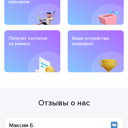
курьером
Получит согласие
Ваше устройство
на ремонт
исправно!
Отзывы о нас
Максим Б.