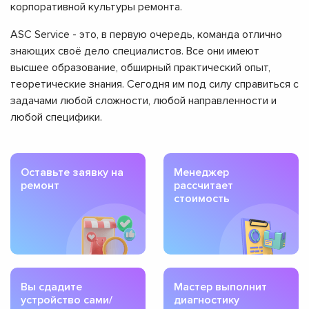
корпоративной культуры ремонта.
ASC Service - это, в первую очередь, команда отлично
знающих своё дело специалистов. Все они имеют
высшее образование, обширный практический опыт,
теоретические знания. Сегодня им под силу справиться с
задачами любой сложности, любой направленности и
любой специфики.
Оставьте заявку на
Менеджер
ремонт
рассчитает
стоимость
Вы сдадите
Мастер выполнит
устройство сами/
диагностику