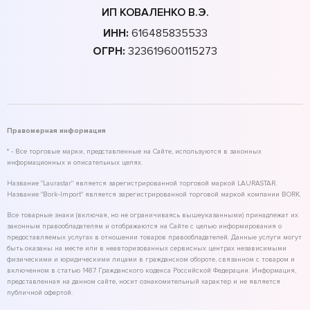
ИП КОВАЛЕНКО В.Э.
ИНН:
616485835533
ОГРН:
323619600115273
Правомерная информация
* - Все торговые марки, представленные на Сайте, используются в законных
информационных и описательных целях.
Название "Laurastar" является зарегистрированной торговой маркой LAURASTAR.
Название "Bork-Import" является зарегистрированной торговой маркой компании BORK.
Все товарные знаки (включая, но не ограничиваясь вышеуказанными) принадлежат их
законным правообладателям и отображаются на Сайте с целью информирования о
предоставляемых услугах в отношении товаров правообладателей. Данные услуги могут
быть оказаны на месте или в неавторизованных сервисных центрах независимыми
физическими и юридическими лицами в гражданском обороте, связанном с товаром и
включенном в статью 1487 Гражданского кодекса Российской Федерации. Информация,
представленная на данном сайте, носит ознакомительный характер и не является
публичной офертой.