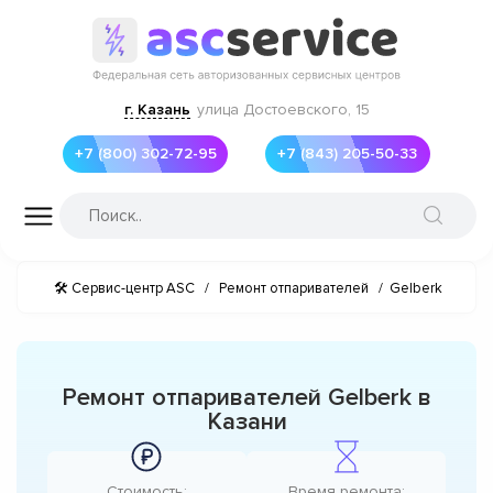
г. Казань
улица Достоевского, 15
+7 (800) 302-72-95
+7 (843) 205-50-33
🛠 Сервис-центр ASC
/
Ремонт отпаривателей
/
Gelberk
Ремонт отпаривателей Gelberk в
Казани
Стоимость:
Время ремонта: