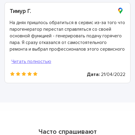
Тимур Г.
На днях пришлось обратиться в сервис из-за того что
парогенератор перестал справляться со своей
основной функцией - генерировать подачу горячего
пара. Я сразу отказался от самостоятельного
ремонта и выбрал профессионалов этого сервисного
центра - ориентировался на положительные отзывы.
Мастера здесь - лучшие! Провели диагностику, всё
очень быстро восстановили и дали двухлетнюю
Дата:
21/04/2022
гарантию.
Часто спрашивают