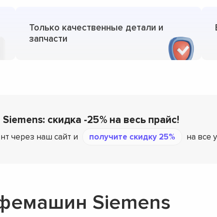
Только качественные детали и
запчасти
 Siemens: скидка -25% на весь прайс!
нт через наш сайт и
получите скидку 25%
на все 
офемашин Siemens