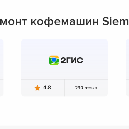
емонт кофемашин Siem
4.8
230 отзыв