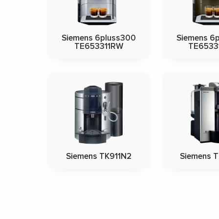
Siemens 6pluss300
Siemens 6
TE653311RW
TE6533
Siemens TK911N2
Siemens 