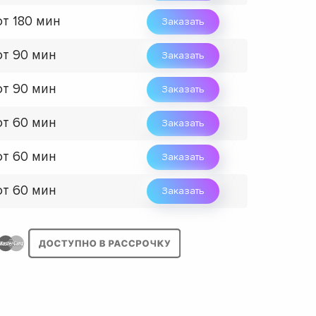
от 180 мин
Заказать
от 90 мин
Заказать
от 90 мин
Заказать
от 60 мин
Заказать
от 60 мин
Заказать
от 60 мин
Заказать