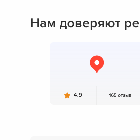
Нам доверяют р
4.9
165 отзыв