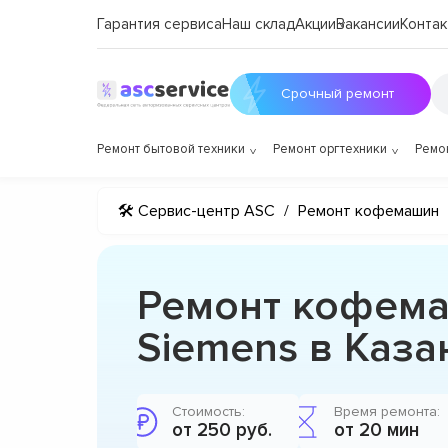
Гарантия сервиса
Наш склад
Акции
Вакансии
Контак
Срочный ремонт
Ремонт бытовой техники
Ремонт оргтехники
Ремо
🛠 Сервис-центр ASC
/
Ремонт кофемашин
Ремонт кофем
Siemens в Каза
Стоимость:
Время ремонта:
от 250 руб.
от 20 мин