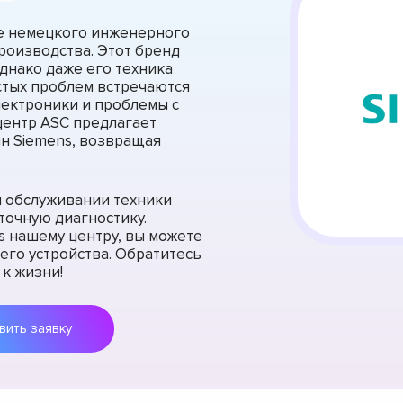
е немецкого инженерного
роизводства. Этот бренд
однако даже его техника
стых проблем встречаются
лектроники и проблемы с
центр ASC предлагает
 Siemens, возвращая
 обслуживании техники
точную диагностику.
 нашему центру, вы можете
его устройства. Обратитесь
к жизни!
Оставить заявку