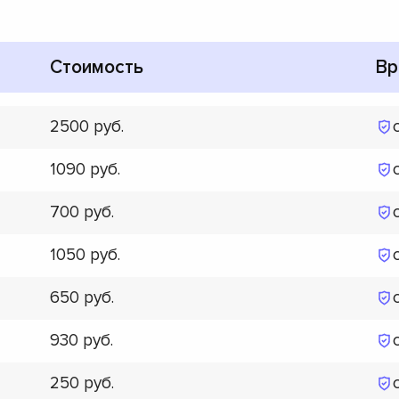
Стоимость
Вр
2500
1090
700
1050
650
930
250