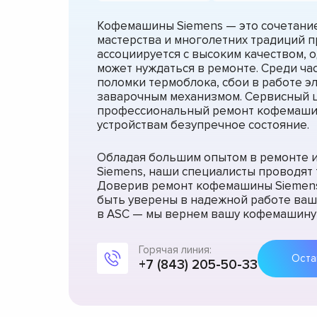
Кофемашины Siemens — это сочетани
мастерства и многолетних традиций п
ассоциируется с высоким качеством, 
может нуждаться в ремонте. Среди ча
поломки термоблока, сбои в работе э
заварочным механизмом. Сервисный 
профессиональный ремонт кофемашин
устройствам безупречное состояние.
Обладая большим опытом в ремонте и
Siemens, наши специалисты проводят 
Доверив ремонт кофемашины Siemens
быть уверены в надежной работе ваш
в ASC — мы вернем вашу кофемашину 
Горячая линия:
+7 (843) 205-50-33