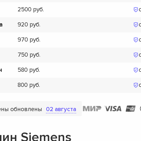
2500
920
а
970
750
580
н
800
ены обновлены
02 августа
ин Siemens