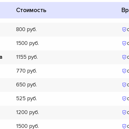
Стоимость
Вр
800
1500
1155
а
770
650
525
1200
1500