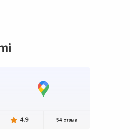
mi
4.9
54 отзыв