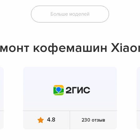
Больше моделей
монт кофемашин Xiao
4.8
230 отзыв