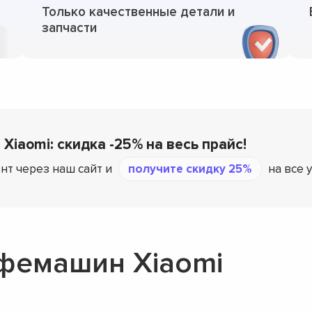
Только качественные детали и
запчасти
 Xiaomi: скидка -25% на весь прайс!
нт через наш сайт и
получите скидку 25%
на все 
фемашин Xiaomi