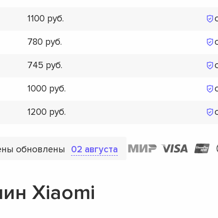
1100
780
745
1000
1200
ены обновлены
02 августа
ин Xiaomi