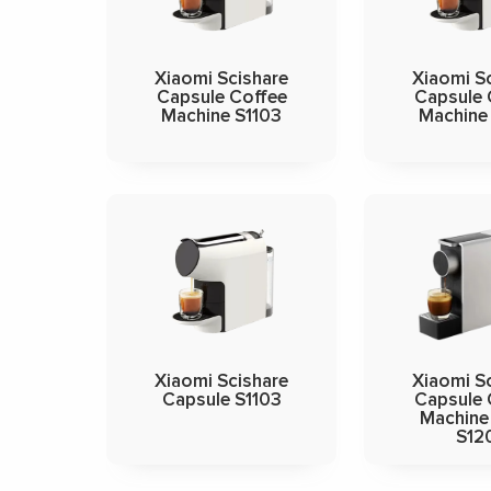
Xiaomi Scishare
Xiaomi S
Capsule Coffee
Capsule 
Machine S1103
Machine
Xiaomi Scishare
Xiaomi S
Capsule S1103
Capsule 
Machine 
S12