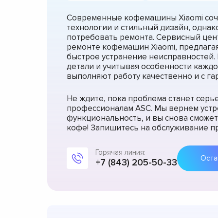
Современные кофемашины Xiaomi соч
технологии и стильный дизайн, однак
потребовать ремонта. Сервисный цен
ремонте кофемашин Xiaomi, предлагая
быстрое устранение неисправностей.
детали и учитывая особенности каждо
выполняют работу качественно и с га
Не ждите, пока проблема станет сер
профессионалам ASC. Мы вернем уст
функциональность, и вы снова сможе
кофе! Запишитесь на обслуживание пр
Горячая линия:
+7 (843) 205-50-33