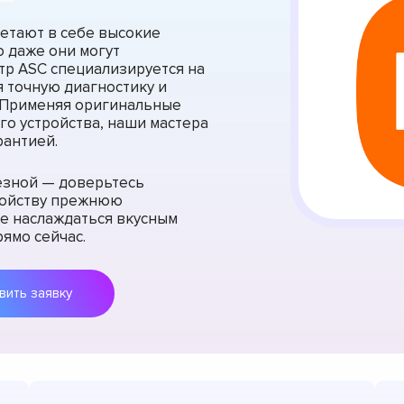
етают в себе высокие
о даже они могут
тр ASC специализируется на
 точную диагностику и
 Применяя оригинальные
го устройства, наши мастера
рантией.
ьезной — доверьтесь
ройству прежнюю
те наслаждаться вкусным
ямо сейчас.
Оставить заявку