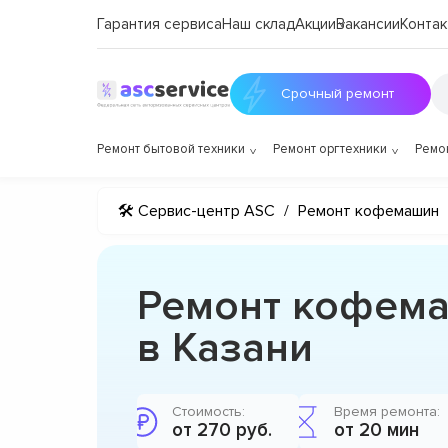
Гарантия сервиса
Наш склад
Акции
Вакансии
Контак
Срочный ремонт
Ремонт бытовой техники
Ремонт оргтехники
Ремо
🛠 Сервис-центр ASC
/
Ремонт кофемашин
Ремонт кофема
в Казани
Стоимость:
Время ремонта:
от 270 руб.
от 20 мин