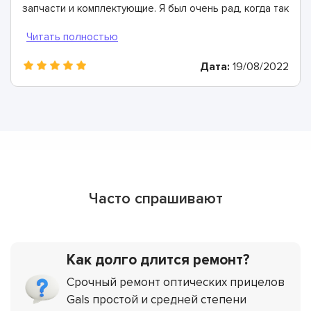
запчасти и комплектующие. Я был очень рад, когда так
и получилось! Эти ребята собрали мой оптический
прицел буквально заново и полностью восстановили
его работоспособность. Лучший сервис, лучшие
Дата:
19/08/2022
мастера!
Часто спрашивают
Как долго длится ремонт?
Срочный ремонт оптических прицелов
Gals простой и средней степени