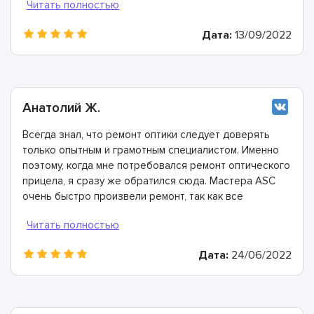
справились с задачей на отлично и на все работы
дали многолетнюю гарантию. Спасибо огромное!
Дата:
13/09/2022
Анатолий Ж.
Всегда знал, что ремонт оптики следует доверять
только опытным и грамотным специалистом. Именно
поэтому, когда мне потребовался ремонт оптического
прицела, я сразу же обратился сюда. Мастера ASC
очень быстро произвели ремонт, так как все
необходимые детали и комплектующие есть на их
собственном складе.
Дата:
24/06/2022