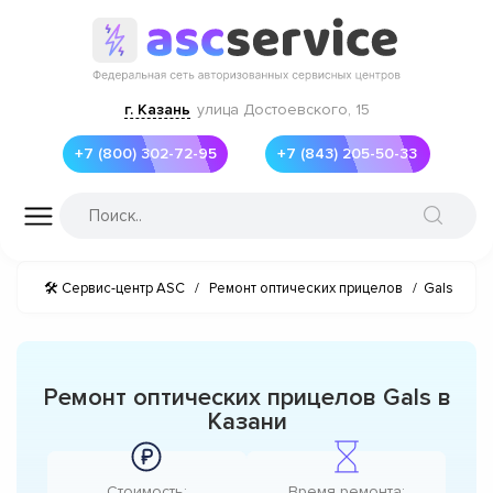
г. Казань
улица Достоевского, 15
+7 (800) 302-72-95
+7 (843) 205-50-33
🛠 Сервис-центр ASC
/
Ремонт оптических прицелов
/
Gals
Ремонт оптических прицелов Gals в
Казани
Стоимость:
Время ремонта: