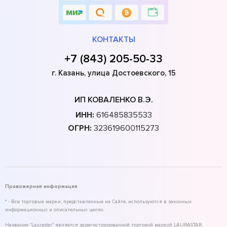
КОНТАКТЫ
+7 (843) 205-50-33
г. Казань, улица Достоевского, 15
ИП КОВАЛЕНКО В.Э.
ИНН:
616485835533
ОГРН:
323619600115273
Правомерная информация
* - Все торговые марки, представленные на Сайте, используются в законных
информационных и описательных целях.
Название "Laurastar" является зарегистрированной торговой маркой LAURASTAR.