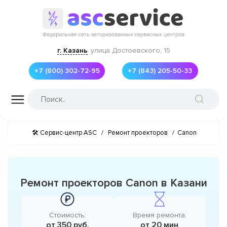
г. Казань
улица Достоевского, 15
+7 (800) 302-72-95
+7 (843) 205-50-33
🛠 Сервис-центр ASC
/
Ремонт проекторов
/
Canon
Ремонт проекторов Canon в Казани
Стоимость:
Время ремонта:
от 350 руб.
от 20 мин