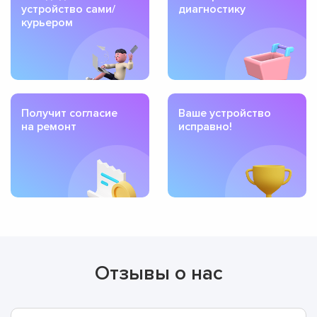
устройство сами/
диагностику
курьером
Получит согласие
Ваше устройство
на ремонт
исправно!
Отзывы о нас