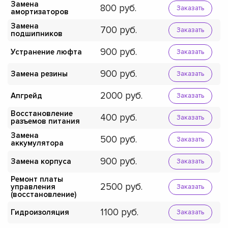
Замена
800
Заказать
амортизаторов
Замена
700
Заказать
подшипников
900
Устранение люфта
Заказать
900
Замена резины
Заказать
2000
Апгрейд
Заказать
Восстановление
400
Заказать
разъемов питания
Замена
500
Заказать
аккумулятора
900
Замена корпуса
Заказать
Ремонт платы
2500
управления
Заказать
(восстановление)
1100
Гидроизоляция
Заказать