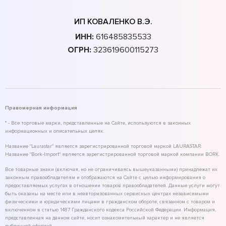
ИП КОВАЛЕНКО В.Э.
ИНН:
616485835533
ОГРН:
323619600115273
Правомерная информация
* - Все торговые марки, представленные на Сайте, используются в законных
информационных и описательных целях.
Название "Laurastar" является зарегистрированной торговой маркой LAURASTAR.
Название "Bork-Import" является зарегистрированной торговой маркой компании BORK.
Все товарные знаки (включая, но не ограничиваясь вышеуказанными) принадлежат их
законным правообладателям и отображаются на Сайте с целью информирования о
предоставляемых услугах в отношении товаров правообладателей. Данные услуги могут
быть оказаны на месте или в неавторизованных сервисных центрах независимыми
физическими и юридическими лицами в гражданском обороте, связанном с товаром и
включенном в статью 1487 Гражданского кодекса Российской Федерации. Информация,
представленная на данном сайте, носит ознакомительный характер и не является