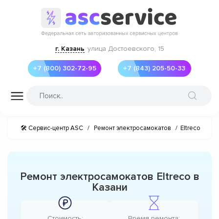
г. Казань
улица Достоевского, 15
+7 (800) 302-72-95
+7 (843) 205-50-33
🛠 Сервис-центр ASC
/
Ремонт электросамокатов
/
Eltreco
Ремонт электросамокатов Eltreco в
Казани
Стоимость:
Время ремонта: