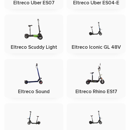
Eltreco Uber ES07
Eltreco Uber ES04-E
Eltreco Scuddy Light
Eltreco Iconic GL 48V
Eltreco Sound
Eltreco Rhino ES17