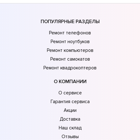
ПОПУЛЯРНЫЕ РАЗДЕЛЫ
Ремонт телефонов
Ремонт ноутбуков
Ремонт компьютеров
Ремонт самокатов
Ремонт квадрокоптеров
О КОМПАНИИ
О сервисе
Гарантия сервиса
Акции
Доставка
Наш склад
Отзывы