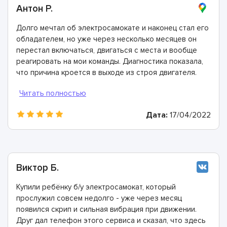
Антон Р.
Долго мечтал об электросамокате и наконец стал его
обладателем, но уже через несколько месяцев он
перестал включаться, двигаться с места и вообще
реагировать на мои команды. Диагностика показала,
что причина кроется в выходе из строя двигателя.
Все неисправные элементы очень быстро заменили.
Огромная вам благодарность справились невероятно
быстро и качественно!
Дата:
17/04/2022
Виктор Б.
Купили ребёнку б/у электросамокат, который
прослужил совсем недолго - уже через месяц
появился скрип и сильная вибрация при движении.
Друг дал телефон этого сервиса и сказал, что здесь