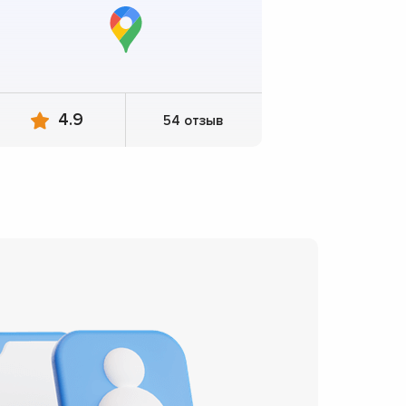
4.9
54 отзыв