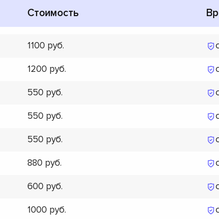
Стоимость
Вр
1100
1200
550
550
550
880
600
1000