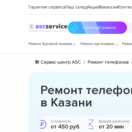
Гарантия сервиса
Наш склад
Акции
Вакансии
Контак
Срочный ремонт
Ремонт бытовой техники
Ремонт оргтехники
Ремо
🛠 Сервис-центр ASC
/
Ремонт телефонов
Ремонт телефо
в Казани
Стоимость:
Время ремонта:
от 450 руб.
от 20 мин