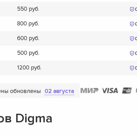
550
800
600
500
1200
ены обновлены
02 августа
ов Digma