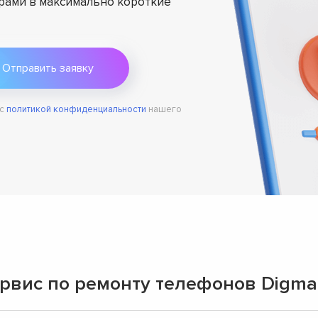
ами в максимально короткие
 с
политикой конфиденциальности
нашего
вис по ремонту телефонов Digma