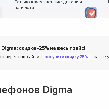
Только качественные детали и
запчасти
 Digma: скидка -25% на весь прайс!
нт через наш сайт и
получите скидку 25%
на все 
лефонов Digma