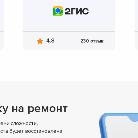
4.8
230 отзыв
ку на ремонт
ени сложности,
ств будет восстановлена