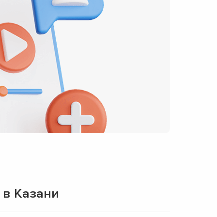
 в Казани