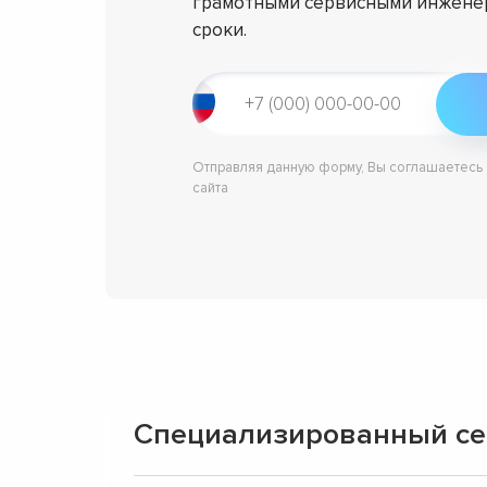
грамотными сервисными инженер
сроки.
Отправляя данную форму, Вы соглашаетесь
сайта
Специализированный сер