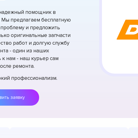
 надежный помощник в
. Мы предлагаем бесплатную
 проблему и предложить
лько оригинальные запчасти
ство работ и долгую службу
нта - один из наших
к нам - наш курьер сам
осле ремонта.
сокий профессионализм.
Оставить заявку