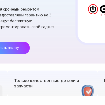
тся срочным ремонтом
едоставляем гарантию на 3
ведут бесплатную
отремонтировать свой гаджет
Оставить заявку
Только качественные детали и
запчасти