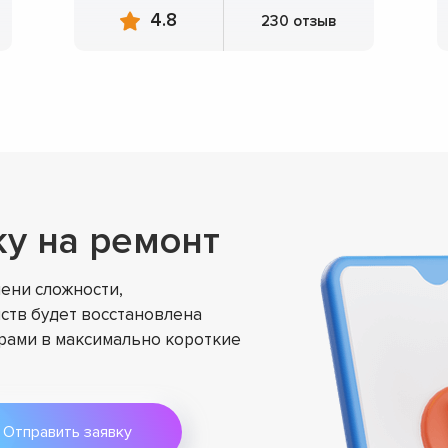
4.8
230 отзыв
ку на ремонт
ени сложности,
ств будет восстановлена
ами в максимально короткие