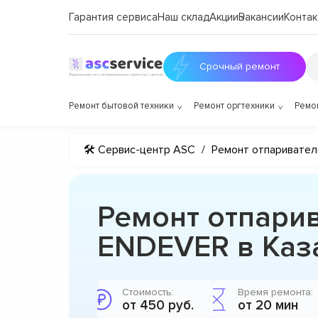
Гарантия сервиса
Наш склад
Акции
Вакансии
Контак
Срочный ремонт
Ремонт бытовой техники
Ремонт оргтехники
Ремо
🛠 Сервис-центр ASC
/
Ремонт отпаривател
Ремонт отпари
ENDEVER в Каз
Стоимость:
Время ремонта:
от 450 руб.
от 20 мин