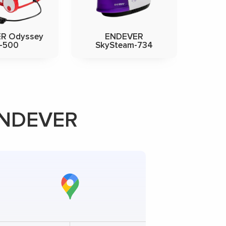
R Odyssey
ENDEVER
-500
SkySteam-734
ENDEVER