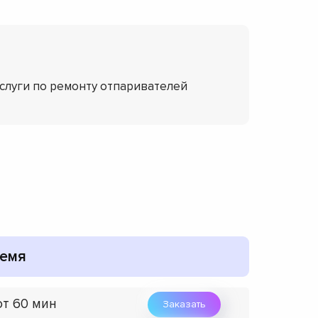
услуги по ремонту отпаривателей
емя
от 60 мин
Заказать