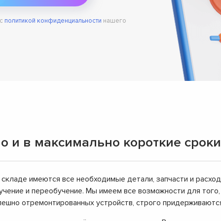
 с
политикой конфиденциальности
нашего
о и в максимально короткие сроки
 складе имеются все необходимые детали, запчасти и расхо
чение и переобучение. Мы имеем все возможности для того
успешно отремонтированных устройств, строго придерживаютс