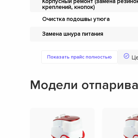
Корпусный ремонт (замена резино
креплений, кнопок)
Очистка подошвы утюга
Замена шнура питания
Показать прайс полностью
Ц
Модели отпарив