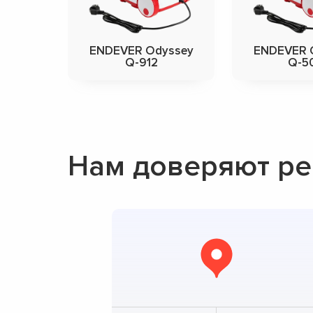
ENDEVER Odyssey
ENDEVER 
Q-912
Q-5
Нам доверяют ре