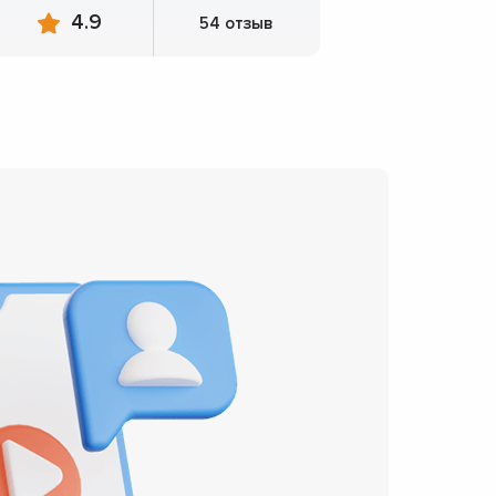
4.9
54 отзыв