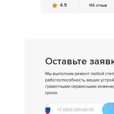
4.9
165 отзыв
Оставьте заяв
Мы выполним ремонт любой степ
работоспособность ваших устрой
грамотными сервисными инженер
сроки.