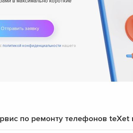
ами в максимально короткие
 с
политикой конфиденциальности
нашего
вис по ремонту телефонов teXet 