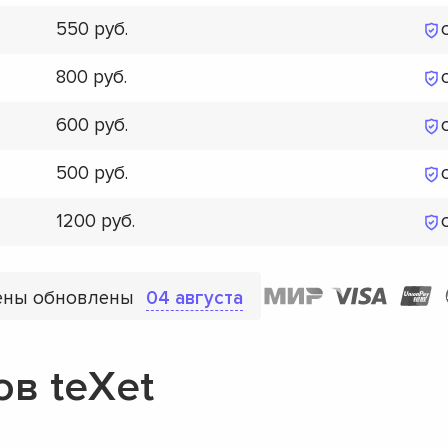
550
800
600
500
1200
ены обновлены
04 августа
в teXet