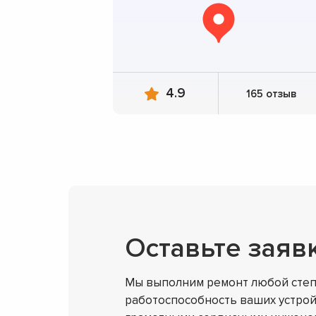
4.9
165 отзыв
Оставьте заяв
Мы выполним ремонт любой степ
работоспособность ваших устрой