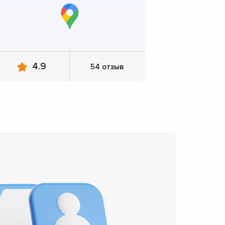
4.9
54 отзыв