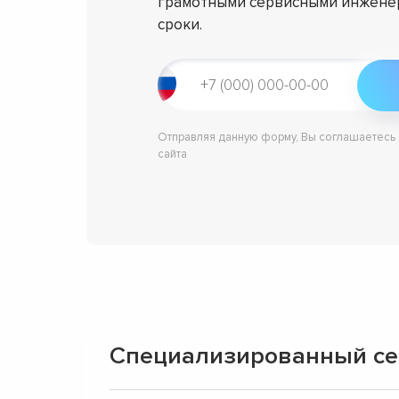
грамотными сервисными инженер
сроки.
Отправляя данную форму, Вы соглашаетесь
сайта
Специализированный сер