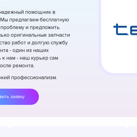
 надежный помощник в
 Мы предлагаем бесплатную
 проблему и предложить
лько оригинальные запчасти
ство работ и долгую службу
нта - один из наших
к нам - наш курьер сам
осле ремонта.
сокий профессионализм.
Оставить заявку