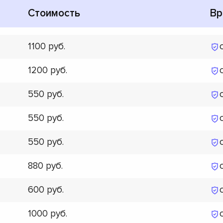
Стоимость
Вр
1100
1200
550
550
550
880
600
1000