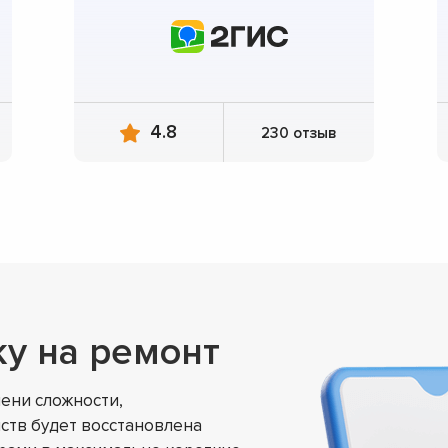
4.8
230 отзыв
ку на ремонт
ени сложности,
ств будет восстановлена