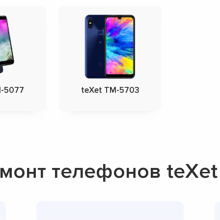
M-5077
teXet TM-5703
монт телефонов teXet