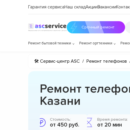
Гарантия сервиса
Наш склад
Акции
Вакансии
Контак
Срочный ремонт
Ремонт бытовой техники
Ремонт оргтехники
Ремо
🛠 Сервис-центр ASC
/
Ремонт телефонов
Ремонт телефон
Казани
Стоимость:
Время ремонта:
от 450 руб.
от 20 мин