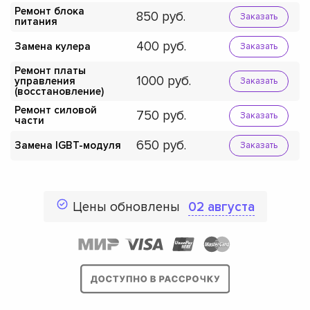
Ремонт блока
850
Заказать
питания
400
Замена кулера
Заказать
Ремонт платы
1000
управления
Заказать
(восстановление)
Ремонт силовой
750
Заказать
части
650
Замена IGBT-модуля
Заказать
Цены обновлены
02 августа