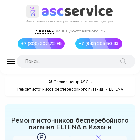
г. Казань
улица Достоевского, 15
+7 (800) 302-72-95
+7 (843) 205-50-33
🛠 Сервис-центр ASC
/
Ремонт источников бесперебойного питания
/
ELTENA
Ремонт источников бесперебойного
питания ELTENA в Казани