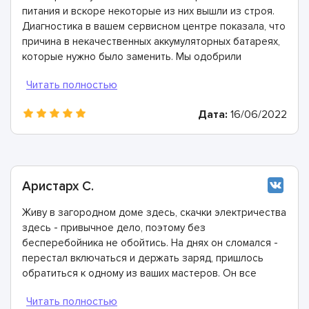
питания и вскоре некоторые из них вышли из строя.
Диагностика в вашем сервисном центре показала, что
причина в некачественных аккумуляторных батареях,
которые нужно было заменить. Мы одобрили
производство этих работ, мастера справились очень
хорошо, огромная им благодарность.
Дата:
16/06/2022
Аристарх С.
Живу в загородном доме здесь, скачки электричества
здесь - привычное дело, поэтому без
бесперебойника не обойтись. На днях он сломался -
перестал включаться и держать заряд, пришлось
обратиться к одному из ваших мастеров. Он все
сделал очень быстро и очень качественно, никаких
нареканий нет, спасибо.