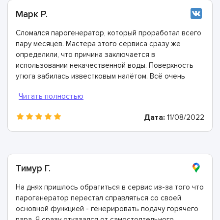
Марк Р.
Сломался парогенератор, который проработал всего
пару месяцев. Мастера этого сервиса сразу же
определили, что причина заключается в
использовании некачественной воды. Поверхность
утюга забилась известковым налётом. Всё очень
быстро почистили, восстановили и дали полезные
рекомендации о том, как не сталкиваться с подобной
проблемой в будущем. Спасибо большое!
Дата:
11/08/2022
Тимур Г.
На днях пришлось обратиться в сервис из-за того что
парогенератор перестал справляться со своей
основной функцией - генерировать подачу горячего
пара. Я сразу отказался от самостоятельного