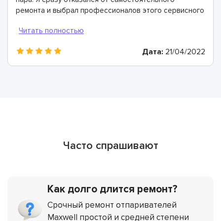
ремонта и выбрал профессионалов этого сервисного
центра - ориентировался на положительные отзывы.
Мастера здесь - лучшие! Провели диагностику, всё
очень быстро восстановили и дали двухлетнюю
Дата:
21/04/2022
гарантию.
Часто спрашивают
Как долго длится ремонт?
Срочный ремонт отпаривателей
Maxwell простой и средней степени