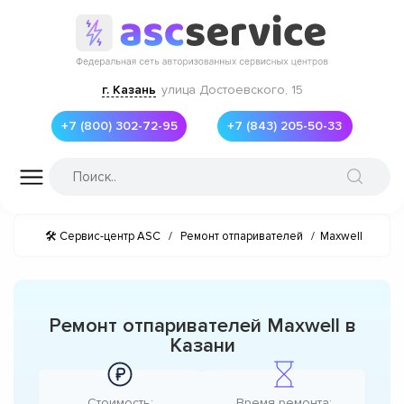
г. Казань
улица Достоевского, 15
+7 (800) 302-72-95
+7 (843) 205-50-33
🛠 Сервис-центр ASC
/
Ремонт отпаривателей
/
Maxwell
Ремонт отпаривателей Maxwell в
Казани
Стоимость:
Время ремонта: