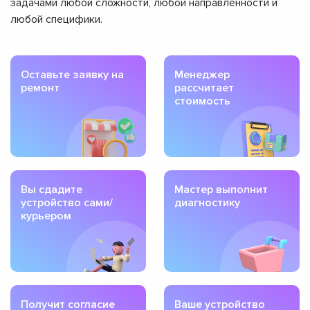
задачами любой сложности, любой направленности и
любой специфики.
Оставьте заявку на
Менеджер
ремонт
рассчитает
стоимость
Вы сдадите
Мастер выполнит
устройство сами/
диагностику
курьером
Получит согласие
Ваше устройство