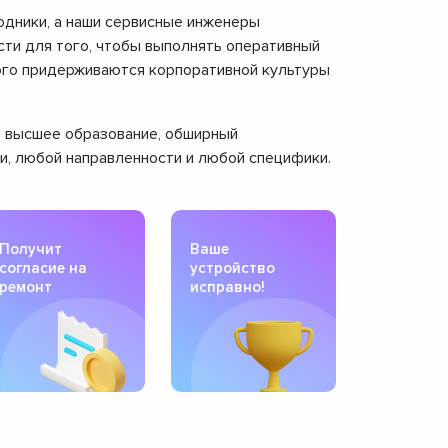
одники, а наши сервисные инженеры
ти для того, чтобы выполнять оперативный
рого придерживаются корпоративной культуры
ют высшее образование, обширный
ти, любой направленности и любой специфики.
Получит
Ваше
согласие на
устройство
ремонт
исправно!