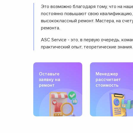
Это возможно благодаря тому, что на наш
постоянно повышают свою квалификацию, 
высококлассный ремонт. Мастера, на сче
ремонта.
ASC Service - это, в первую очередь, ко
практический опыт, теоретические знания
Оставьте
Менеджер
заявку на
рассчитает
ремонт
стоимость