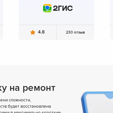
4.8
230 отзыв
ку на ремонт
ени сложности,
ств будет восстановлена
ами в максимально короткие