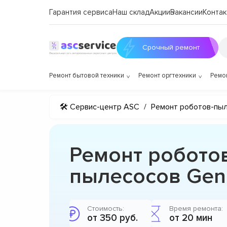
Гарантия сервиса
Наш склад
Акции
Вакансии
Контак
Срочный ремонт
Ремонт бытовой техники
Ремонт оргтехники
Ремо
🛠 Сервис-центр ASC
/
Ремонт роботов-пы
Ремонт робото
пылесосов Geni
Стоимость:
Время ремонта:
от 350 руб.
от 20 мин