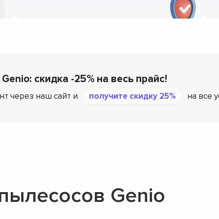
Genio: скидка -25% на весь прайс!
нт через наш сайт и
получите скидку 25%
на все 
пылесосов Genio