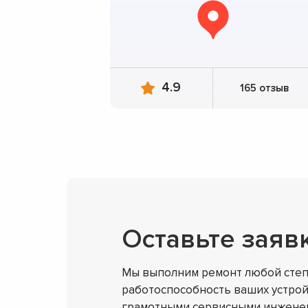
4.9
165 отзыв
Оставьте заяв
Мы выполним ремонт любой степ
работоспособность ваших устрой
грамотными сервисными инженер