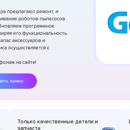
ра предлагают ремонт, и
живание роботов-пылесосов
 обновляем программное
ширяя его функциональность.
апас аксессуаров и
иса осуществляется с
фонам на сайте!
Оставить заявку
Только качественные детали и
запчасти