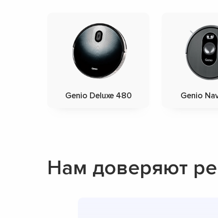
Genio Deluxe 480
Genio Na
Нам доверяют ре