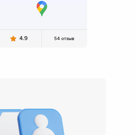
4.9
54 отзыв