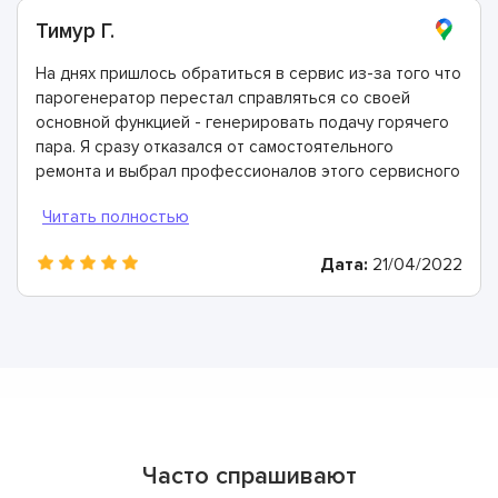
Тимур Г.
На днях пришлось обратиться в сервис из-за того что
парогенератор перестал справляться со своей
основной функцией - генерировать подачу горячего
пара. Я сразу отказался от самостоятельного
ремонта и выбрал профессионалов этого сервисного
центра - ориентировался на положительные отзывы.
Мастера здесь - лучшие! Провели диагностику, всё
очень быстро восстановили и дали двухлетнюю
Дата:
21/04/2022
гарантию.
Часто спрашивают