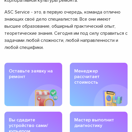
корпоративной культуры ремонта.
ASC Service - это, в первую очередь, команда отлично
знающих своё дело специалистов. Все они имеют
высшее образование, обширный практический опыт,
теоретические знания. Сегодня им под силу справиться с
задачами любой сложности, любой направленности и
любой специфики.
Оставьте заявку на
Менеджер
ремонт
рассчитает
стоимость
Вы сдадите
Мастер выполнит
устройство сами/
диагностику
курьером