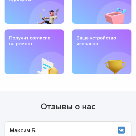
Получит согласие
Ваше устройство
на ремонт
исправно!
Отзывы о нас
Максим Б.