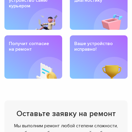
устройство сами/
диагностику
курьером
Получит согласие
Ваше устройство
на ремонт
исправно!
Оставьте заявку на ремонт
Мы выполним ремонт любой степени сложности,