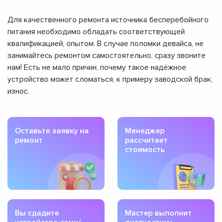
Для качественного ремонта источника бесперебойного
питания необходимо обладать соответствующей
квалификацией, опытом. В случае поломки девайса, не
занимайтесь ремонтом самостоятельно, сразу звоните
нам! Есть не мало причин, почему такое надёжное
устройство может сломаться, к примеру заводской брак,
износ.
Оставьте заявку на
Менеджер
ремонт
рассчитает
стоимость
Вы сдадите
Мастер выполнит