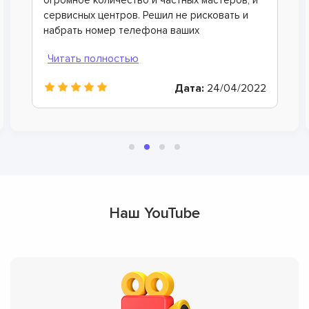
некоторые из них вышли из строя.
Диагностика в вашем сервисном центре
показала, что причина в некачественных
аккумуляторных батареях, которые нужно
было заменить. Мы одобрили производство
этих работ, мастера справились очень
Дата:
16/06/2022
хорошо, огромная им благодарность.
Наш YouTube