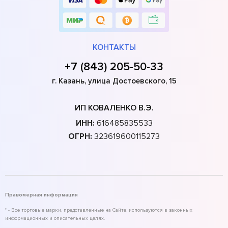
КОНТАКТЫ
+7 (843) 205-50-33
г. Казань, улица Достоевского, 15
ИП КОВАЛЕНКО В.Э.
ИНН:
616485835533
ОГРН:
323619600115273
Правомерная информация
* - Все торговые марки, представленные на Сайте, используются в законных
информационных и описательных целях.