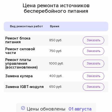
Цена ремонта источников
бесперебойного питания
Вид ремонтных работ
Время
Ремонт блока
850
Заказать
питания
Ремонт силовой
750
Заказать
части
Ремонт платы
управления
1000
Заказать
(восстановление)
Замена кулера
400
Заказать
Замена IGBT-модуля
650
Заказать
Цены обновлены
01 августа