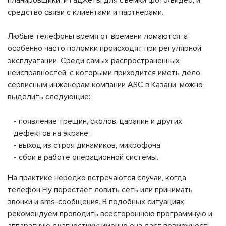
планировщики, и гаджеты для съемки фото/видео, и
средство связи с клиентами и партнерами.
Любые телефоны время от времени ломаются, а
особенно часто поломки происходят при регулярной
эксплуатации. Среди самых распространенных
неисправностей, с которыми приходится иметь дело
сервисным инженерам компании ASC в Казани, можно
выделить следующие:
- появление трещин, сколов, царапин и других
дефектов на экране;
- выход из строя динамиков, микрофона;
- сбои в работе операционной системы.
На практике нередко встречаются случаи, когда
телефон Fly перестает ловить сеть или принимать
звонки и sms-сообщения. В подобных ситуациях
рекомендуем проводить всестороннюю программную и