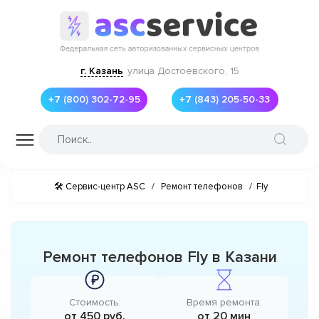
г. Казань
улица Достоевского, 15
+7 (800) 302-72-95
+7 (843) 205-50-33
🛠 Сервис-центр ASC
/
Ремонт телефонов
/
Fly
Ремонт телефонов Fly в Казани
Стоимость:
Время ремонта:
от 450 руб.
от 20 мин