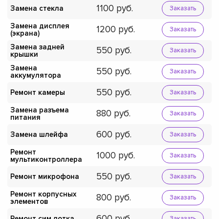
1100
Замена стекла
Заказать
Замена дисплея
1200
Заказать
(экрана)
Замена задней
550
Заказать
крышки
Замена
550
Заказать
аккумулятора
550
Ремонт камеры
Заказать
Замена разъема
880
Заказать
питания
600
Замена шлейфа
Заказать
Ремонт
1000
Заказать
мультиконтроллера
550
Ремонт микрофона
Заказать
Ремонт корпусных
800
Заказать
элементов
600
Ремонт сим лотка
Заказать