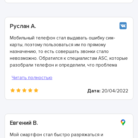
Руслан А.
Мобильный телефон стал выдавать ошибку сим-
карты, поэтому пользоваться им по прямому
назначению, то есть совершать звонки стало
невозможно. Обратился к специалистам ASC, которые
разобрали телефон и определили, что проблема
заключается в загрязнённых контактах в разъёме
телефона. Почистили их всего за 20 минут и теперь
все работает идеально. Спасибо!
Дата:
20/04/2022
Евгений В.
Мой смартфон стал быстро разряжаться и