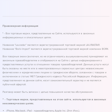
Правомерная информация
* - Все торговые марки, представленные на Сайте, используются в законных
информационных и описательных целях.
Название "Laurastar" является зарегистрированной торговой маркой LAURASTAR.
Название "Bork-Import" является зарегистрированной торговой маркой компании BORK.
Все товарные знаки (включая, но не ограничиваясь вышеуказанными) принадлежат их
законным правообладателям и отображаются на Сайте с целью информирования о
предоставляемых услугах в отношении товаров правообладателей. Данные услуги могут
быть оказаны на месте или в неавторизованных сервисных центрах независимыми
физическими и юридическими лицами в гражданском обороте, связанном с товаром и
включенном в статью 1487 Гражданского кодекса Российской Федерации. Информация,
представленная на данном сайте, носит ознакомительный характер и не является
публичной офертой.
Разговор может быть записан с целью повышения качества обслуживания.
* - Торговые марки, представленные на этом сайте, используются в законных
некоммерческих целях.
iPhone, Macbook, iPad - правообладатель Apple Inc. (Эпл Инк.);