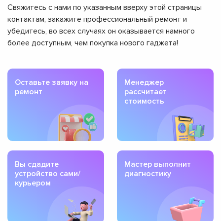
Свяжитесь с нами по указанным вверху этой страницы
контактам, закажите профессиональный ремонт и
убедитесь, во всех случаях он оказывается намного
более доступным, чем покупка нового гаджета!
Оставьте заявку на
Менеджер
ремонт
рассчитает
стоимость
Вы сдадите
Мастер выполнит
устройство сами/
диагностику
курьером