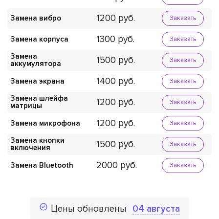
1200
Замена вибро
Заказать
1300
Замена корпуса
Заказать
Замена
1500
Заказать
аккумулятора
1400
Замена экрана
Заказать
Замена шлейфа
1200
Заказать
матрицы
1200
Замена микрофона
Заказать
Замена кнопки
1500
Заказать
включения
2000
Замена Bluetooth
Заказать
Цены обновлены
04 августа