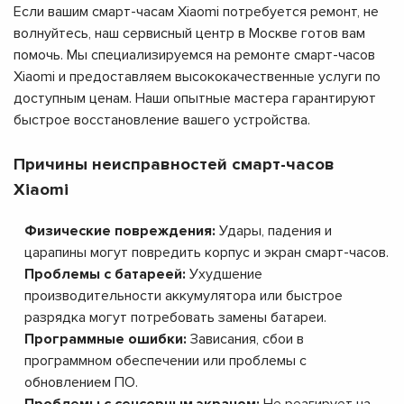
Если вашим смарт-часам Xiaomi потребуется ремонт, не
волнуйтесь, наш сервисный центр в Москве готов вам
помочь. Мы специализируемся на ремонте смарт-часов
Xiaomi и предоставляем высококачественные услуги по
доступным ценам. Наши опытные мастера гарантируют
быстрое восстановление вашего устройства.
Причины неисправностей смарт-часов
Xiaomi
Физические повреждения:
Удары, падения и
царапины могут повредить корпус и экран смарт-часов.
Проблемы с батареей:
Ухудшение
производительности аккумулятора или быстрое
разрядка могут потребовать замены батареи.
Программные ошибки:
Зависания, сбои в
программном обеспечении или проблемы с
обновлением ПО.
Проблемы с сенсорным экраном:
Не реагирует на