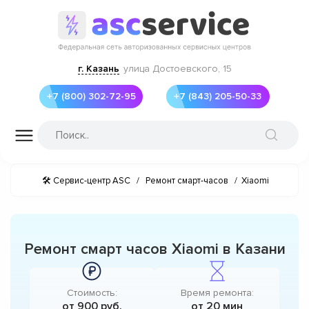
г. Казань
улица Достоевского, 15
+7 (800) 302-72-95
+7 (843) 205-50-33
🛠 Сервис-центр ASC
/
Ремонт смарт-часов
/
Xiaomi
Ремонт смарт часов Xiaomi в Казани
Стоимость:
Время ремонта:
от 900 руб.
от 20 мин