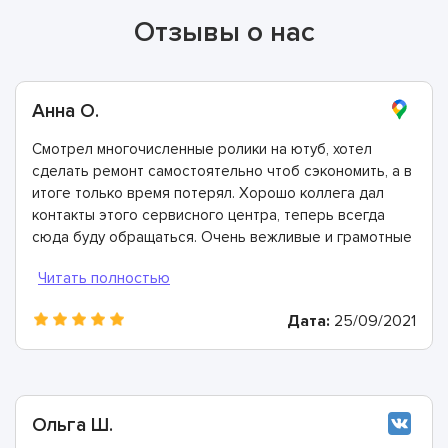
Отзывы о нас
Анна О.
Смотрел многочисленные ролики на ютуб, хотел
сделать ремонт самостоятельно чтоб сэкономить, а в
итоге только время потерял. Хорошо коллега дал
контакты этого сервисного центра, теперь всегда
сюда буду обращаться. Очень вежливые и грамотные
мастера, произвели ремонт быстро и дали хорошую
гарантию.
Дата:
25/09/2021
Ольга Ш.