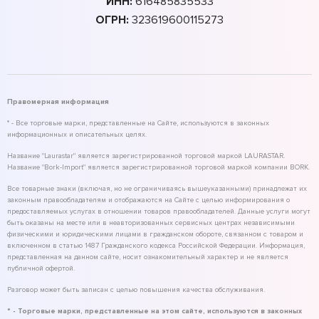
ИНН:
616485835533
ОГРН:
323619600115273
Правомерная информация
* - Все торговые марки, представленные на Сайте, используются в законных
информационных и описательных целях.
Название "Laurastar" является зарегистрированной торговой маркой LAURASTAR.
Название "Bork-Import" является зарегистрированной торговой маркой компании BORK.
Все товарные знаки (включая, но не ограничиваясь вышеуказанными) принадлежат их
законным правообладателям и отображаются на Сайте с целью информирования о
предоставляемых услугах в отношении товаров правообладателей. Данные услуги могут
быть оказаны на месте или в неавторизованных сервисных центрах независимыми
физическими и юридическими лицами в гражданском обороте, связанном с товаром и
включенном в статью 1487 Гражданского кодекса Российской Федерации. Информация,
представленная на данном сайте, носит ознакомительный характер и не является
публичной офертой.
Разговор может быть записан с целью повышения качества обслуживания.
* - Торговые марки, представленные на этом сайте, используются в законных