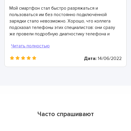
Мой смартфон стал быстро разряжаться и
пользоваться им без постоянно подключённой
зарядки стало невозможно. Хорошо, что коллега
подсказал телефоны этих специалистов: они сразу
же провели подробную диагностику телефона и
определили, что причина в выработавшем свой
ресурс аккумуляторе. Всего через 40 минут он был
заменен и теперь мой смартфон работает просто
Дата:
14/06/2022
отлично!
Часто спрашивают