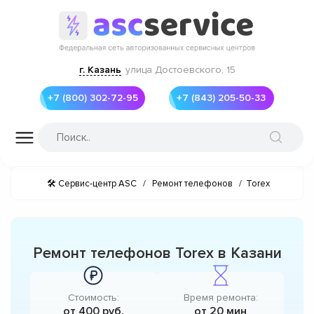
г. Казань
улица Достоевского, 15
+7 (800) 302-72-95
+7 (843) 205-50-33
🛠 Сервис-центр ASC
/
Ремонт телефонов
/
Torex
Ремонт телефонов Torex в Казани
Стоимость:
Время ремонта:
от 400 руб.
от 20 мин