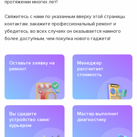
протяжении многих лет!
Свяжитесь с нами по указанным вверху этой страницы
контактам, закажите профессиональный ремонт и
убедитесь, во всех случаях он оказывается намного
более доступным, чем покупка нового гаджета!
Оставьте заявку на
Менеджер
ремонт
рассчитает
стоимость
Вы сдадите
Мастер выполнит
устройство сами/
диагностику
курьером