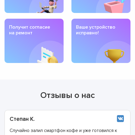
Получит согласие
Ваше устройство
на ремонт
исправно!
Отзывы о нас
Степан К.
Случайно залил смартфон кофе и уже готовился к