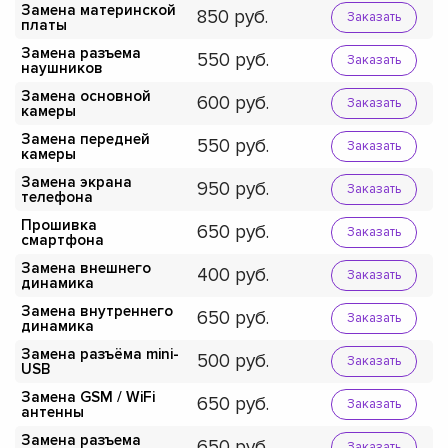
Замена материнской
850
Заказать
платы
Замена разъема
550
Заказать
наушников
Замена основной
600
Заказать
камеры
Замена передней
550
Заказать
камеры
Замена экрана
950
Заказать
телефона
Прошивка
650
Заказать
смартфона
Замена внешнего
400
Заказать
динамика
Замена внутреннего
650
Заказать
динамика
Замена разъёма mini-
500
Заказать
USB
Замена GSM / WiFi
650
Заказать
антенны
Замена разъема
650
Заказать