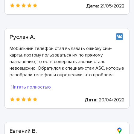
Дата:
21/05/2022
Руслан А.
Мобильный телефон стал выдавать ошибку сим-
карты, поэтому пользоваться им по прямому
назначению, то есть совершать звонки стало
невозможно. Обратился к специалистам ASC, которые
разобрали телефон и определили, что проблема
заключается в загрязнённых контактах в разъёме
телефона. Почистили их всего за 20 минут и теперь
все работает идеально. Спасибо!
Дата:
20/04/2022
Евгений В.