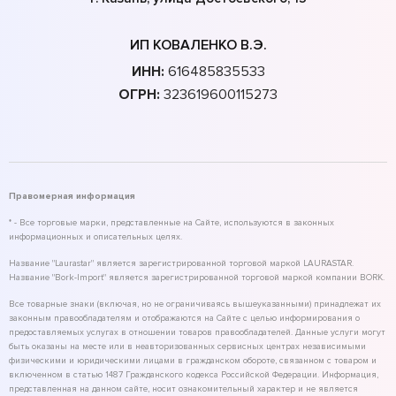
ИП КОВАЛЕНКО В.Э.
ИНН:
616485835533
ОГРН:
323619600115273
Правомерная информация
* - Все торговые марки, представленные на Сайте, используются в законных
информационных и описательных целях.
Название "Laurastar" является зарегистрированной торговой маркой LAURASTAR.
Название "Bork-Import" является зарегистрированной торговой маркой компании BORK.
Все товарные знаки (включая, но не ограничиваясь вышеуказанными) принадлежат их
законным правообладателям и отображаются на Сайте с целью информирования о
предоставляемых услугах в отношении товаров правообладателей. Данные услуги могут
быть оказаны на месте или в неавторизованных сервисных центрах независимыми
физическими и юридическими лицами в гражданском обороте, связанном с товаром и
включенном в статью 1487 Гражданского кодекса Российской Федерации. Информация,
представленная на данном сайте, носит ознакомительный характер и не является