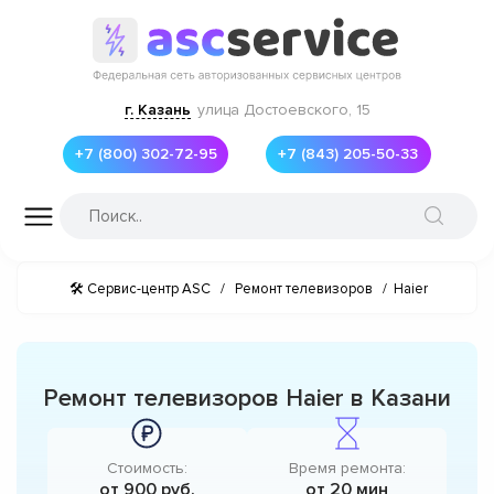
г. Казань
улица Достоевского, 15
+7 (800) 302-72-95
+7 (843) 205-50-33
🛠 Сервис-центр ASC
/
Ремонт телевизоров
/
Haier
Ремонт телевизоров Haier в Казани
Стоимость:
Время ремонта:
от 900 руб.
от 20 мин