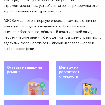
Мастера, на счету которых сотни успешно
отремонтированных устройств, строго придерживаются
корпоративной культуры ремонта.
ASC Service - это, в первую очередь, команда отлично
знающих своё дело специалистов. Все они имеют
высшее образование, обширный практический опыт,
теоретические знания. Сегодня им под силу справиться с
задачами любой сложности, любой направленности и
любой специфики.
Оставьте заявку на
Менеджер
ремонт
рассчитает
стоимость