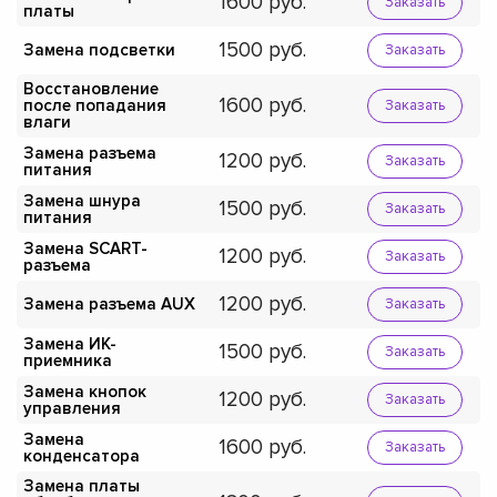
1600
Заказать
платы
1500
Замена подсветки
Заказать
Восстановление
1600
после попадания
Заказать
влаги
Замена разъема
1200
Заказать
питания
Замена шнура
1500
Заказать
питания
Замена SCART-
1200
Заказать
разъема
1200
Замена разъема AUX
Заказать
Замена ИК-
1500
Заказать
приемника
Замена кнопок
1200
Заказать
управления
Замена
1600
Заказать
конденсатора
Замена платы