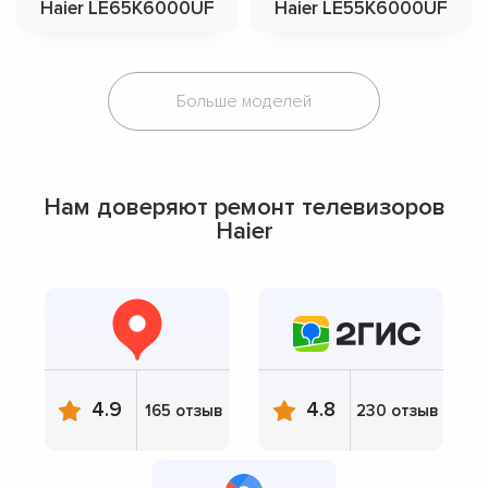
Haier LE65K6000UF
Haier LE55K6000UF
Больше моделей
Нам доверяют ремонт телевизоров
Haier
4.9
4.8
165 отзыв
230 отзыв