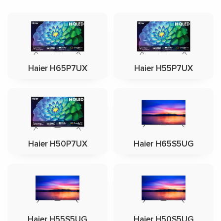
Haier H65P7UX
Haier H55P7UX
Haier H50P7UX
Haier H65S5UG
Haier H55S5UG
Haier H50S5UG