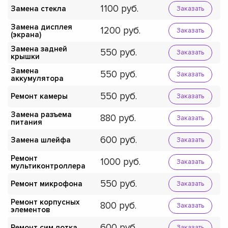
1100
Замена стекла
Заказать
Замена дисплея
1200
Заказать
(экрана)
Замена задней
550
Заказать
крышки
Замена
550
Заказать
аккумулятора
550
Ремонт камеры
Заказать
Замена разъема
880
Заказать
питания
600
Замена шлейфа
Заказать
Ремонт
1000
Заказать
мультиконтроллера
550
Ремонт микрофона
Заказать
Ремонт корпусных
800
Заказать
элементов
600
Ремонт сим лотка
Заказать