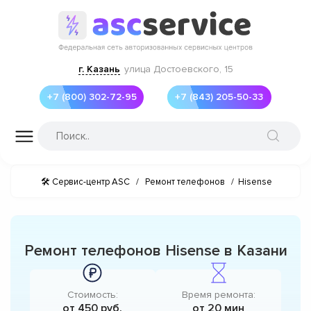
г. Казань
улица Достоевского, 15
+7 (800) 302-72-95
+7 (843) 205-50-33
🛠 Сервис-центр ASC
/
Ремонт телефонов
/
Hisense
Ремонт телефонов Hisense в Казани
Стоимость:
Время ремонта:
от 450 руб.
от 20 мин