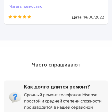
определили, что причина в выработавшем свой
ресурс аккумуляторе. Всего через 40 минут он был
заменен и теперь мой смартфон работает просто
Дата:
14/06/2022
отлично!
Часто спрашивают
Как долго длится ремонт?
Срочный ремонт телефонов Hisense
простой и средней степени сложности
производится в нашей сервисной