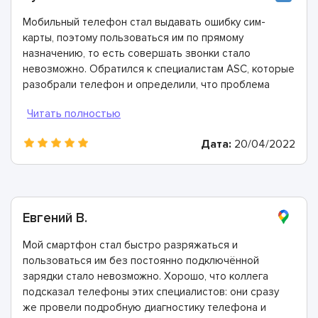
Мобильный телефон стал выдавать ошибку сим-
карты, поэтому пользоваться им по прямому
назначению, то есть совершать звонки стало
невозможно. Обратился к специалистам ASC, которые
разобрали телефон и определили, что проблема
заключается в загрязнённых контактах в разъёме
телефона. Почистили их всего за 20 минут и теперь
все работает идеально. Спасибо!
Дата:
20/04/2022
Евгений В.
Мой смартфон стал быстро разряжаться и
пользоваться им без постоянно подключённой
зарядки стало невозможно. Хорошо, что коллега
подсказал телефоны этих специалистов: они сразу
же провели подробную диагностику телефона и