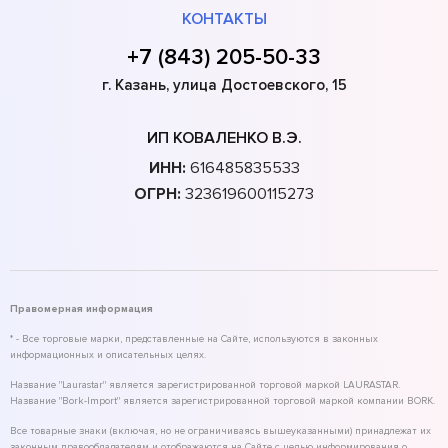
КОНТАКТЫ
+7 (843) 205-50-33
г. Казань, улица Достоевского, 15
ИП КОВАЛЕНКО В.Э.
ИНН:
616485835533
ОГРН:
323619600115273
Правомерная информация
* - Все торговые марки, представленные на Сайте, используются в законных
информационных и описательных целях.
Название "Laurastar" является зарегистрированной торговой маркой LAURASTAR.
Название "Bork-Import" является зарегистрированной торговой маркой компании BORK.
Все товарные знаки (включая, но не ограничиваясь вышеуказанными) принадлежат их
законным правообладателям и отображаются на Сайте с целью информирования о