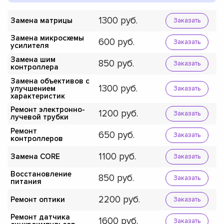
1300
Замена матрицы
Заказать
Замена микросхемы
600
Заказать
усилителя
Замена шим
850
Заказать
контроллера
Замена объективов с
1300
улучшением
Заказать
характеристик
Ремонт электронно-
1200
Заказать
лучевой трубки
Ремонт
650
Заказать
контроллеров
1100
Замена CORE
Заказать
Восстановление
850
Заказать
питания
2200
Ремонт оптики
Заказать
Ремонт датчика
1600
Заказать