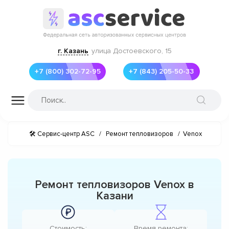
г. Казань
улица Достоевского, 15
+7 (800) 302-72-95
+7 (843) 205-50-33
🛠 Сервис-центр ASC
/
Ремонт тепловизоров
/
Venox
Ремонт тепловизоров Venox в
Казани
Стоимость:
Время ремонта: