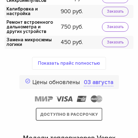
синхроимпульсов
Калибровка и
900
Заказать
настройка
Ремонт встроенного
750
дальнометра и
Заказать
других устройств
Замена микросхемы
450
Заказать
логики
Показать прайс полностью
Цены обновлены
03 августа