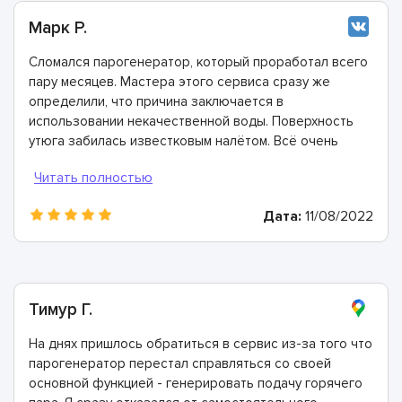
Марк Р.
Сломался парогенератор, который проработал всего
пару месяцев. Мастера этого сервиса сразу же
определили, что причина заключается в
использовании некачественной воды. Поверхность
утюга забилась известковым налётом. Всё очень
быстро почистили, восстановили и дали полезные
рекомендации о том, как не сталкиваться с подобной
проблемой в будущем. Спасибо большое!
Дата:
11/08/2022
Тимур Г.
На днях пришлось обратиться в сервис из-за того что
парогенератор перестал справляться со своей
основной функцией - генерировать подачу горячего