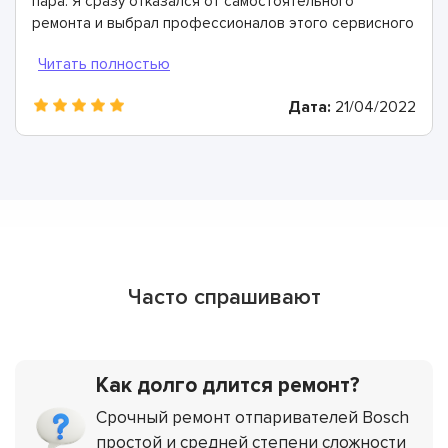
пара. Я сразу отказался от самостоятельного
ремонта и выбрал профессионалов этого сервисного
центра - ориентировался на положительные отзывы.
Мастера здесь - лучшие! Провели диагностику, всё
очень быстро восстановили и дали двухлетнюю
Дата:
21/04/2022
гарантию.
Часто спрашивают
Как долго длится ремонт?
Срочный ремонт отпаривателей Bosch
простой и средней степени сложности