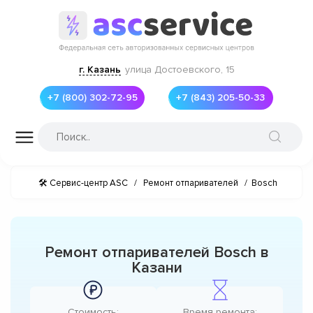
г. Казань
улица Достоевского, 15
+7 (800) 302-72-95
+7 (843) 205-50-33
🛠 Сервис-центр ASC
/
Ремонт отпаривателей
/
Bosch
Ремонт отпаривателей Bosch в
Казани
Стоимость:
Время ремонта: