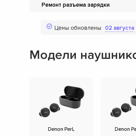
Ремонт разъема зарядки
Цены обновлены
02 августа
Модели наушник
Denon PerL
Denon Pe