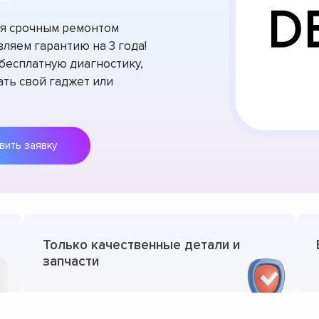
тся срочным ремонтом
ляем гарантию на 3 года!
есплатную диагностику,
ть свой гаджет или
Оставить заявку
Только качественные детали и
запчасти