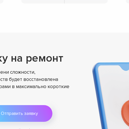
ку на ремонт
ени сложности,
ств будет восстановлена
ами в максимально короткие