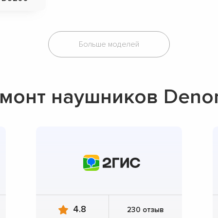
Больше моделей
монт наушников Deno
4.8
230 отзыв