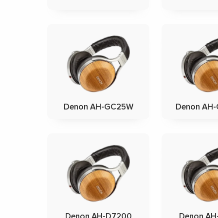
Denon AH-GC25W
Denon AH
Denon AH-D7200
Denon AH