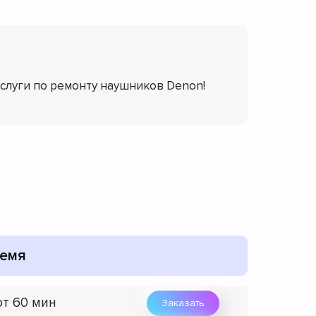
услуги по ремонту наушников Denon!
емя
от 60 мин
Заказать