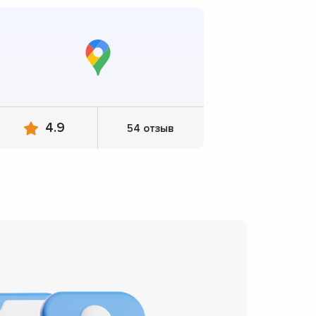
4.9
54 отзыв