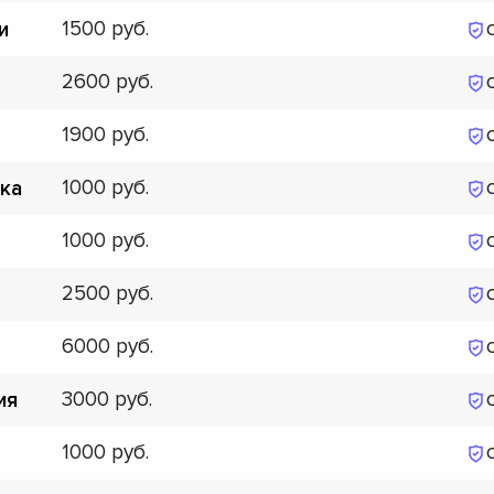
1500
и
2600
1900
1000
ка
1000
2500
6000
3000
ия
1000