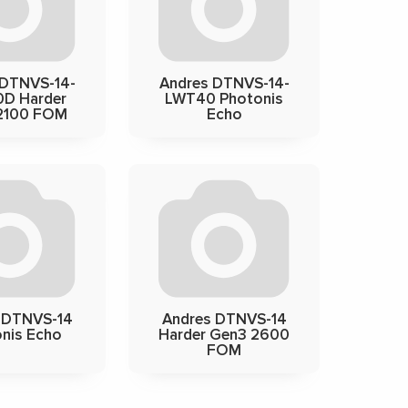
 DTNVS-14-
Andres DTNVS-14-
D Harder
LWT40 Photonis
2100 FOM
Echo
 DTNVS-14
Andres DTNVS-14
nis Echo
Harder Gen3 2600
FOM