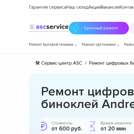
Гарантия сервиса
Наш склад
Акции
Вакансии
Контак
Срочный ремонт
Ремонт бытовой техники
Ремонт оргтехники
Ремо
🛠 Сервис-центр ASC
/
Ремонт цифровых б
Ремонт цифро
биноклей Andre
Стоимость:
Время ремонта:
от 600 руб.
от 20 мин