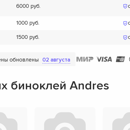
6000
1000
1500
ены обновлены
02 августа
х биноклей Andres