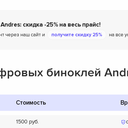
Andres: скидка -25% на весь прайс!
нт через наш сайт и
получите скидку 25%
на все 
фровых биноклей And
Стоимость
Вр
1500