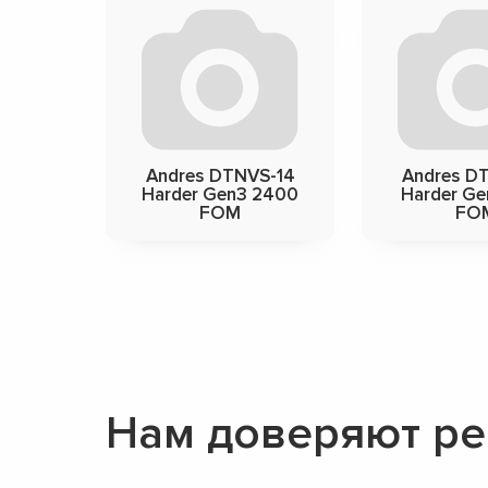
Andres DTNVS-14
Andres D
Harder Gen3 2400
Harder Ge
FOM
FO
Нам доверяют ре