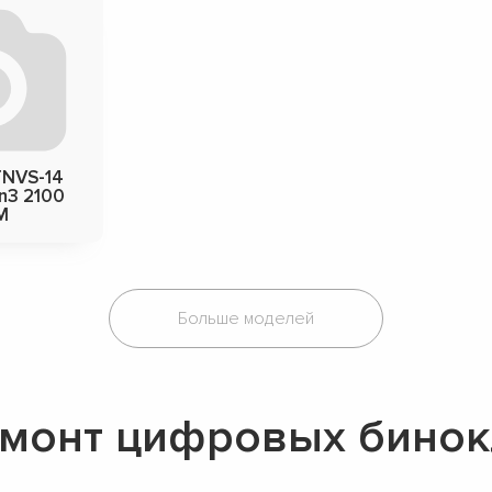
TNVS-14
n3 2100
M
Больше моделей
монт цифровых бинок