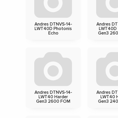
Andres DTNVS-14-
Andres DT
LWT40D Photonis
LWT40D 
Echo
Gen3 26
Andres DTNVS-14-
Andres DT
LWT40 Harder
LWT40 H
Gen3 2600 FOM
Gen3 24