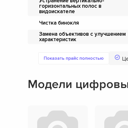
Устранение вертикально-
горизонтальных полос в
видоискателе
Чистка бинокля
Замена объективов с улучшением
характеристик
Показать прайс полностью
Ц
Модели цифровы