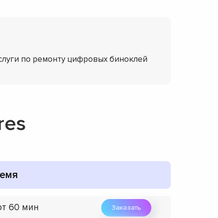
услуги по ремонту цифровых биноклей
res
емя
от 60 мин
Заказать