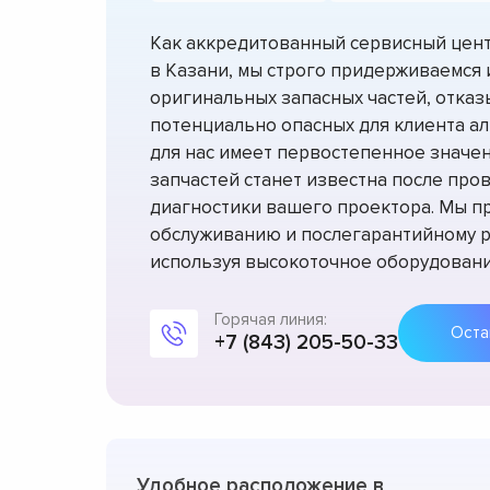
Как аккредитованный сервисный цент
в Казани, мы строго придерживаемся
оригинальных запасных частей, отказы
потенциально опасных для клиента ал
для нас имеет первостепенное значен
запчастей станет известна после про
диагностики вашего проектора. Мы пр
обслуживанию и послегарантийному р
используя высокоточное оборудовани
Горячая линия:
+7 (843) 205-50-33
Удобное расположение в