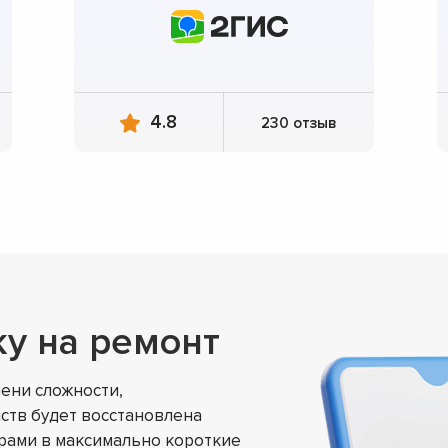
4.8
230 отзыв
ку на ремонт
ени сложности,
ств будет восстановлена
ами в максимально короткие