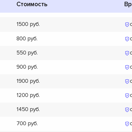
Стоимость
Вр
1500
800
550
900
1900
1200
1450
700