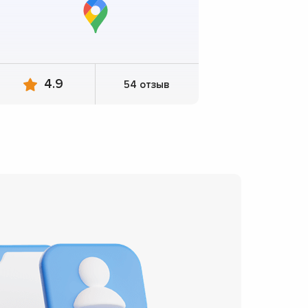
4.9
54 отзыв