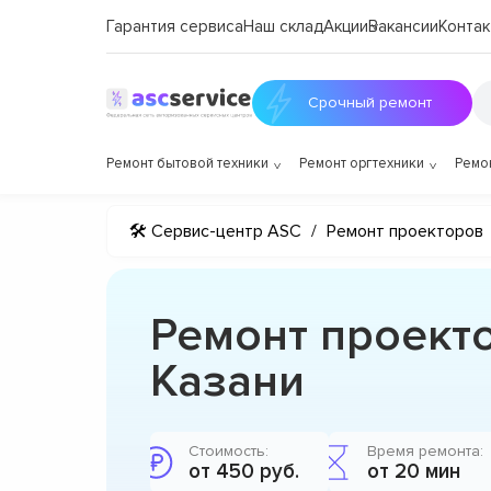
Гарантия сервиса
Наш склад
Акции
Вакансии
Контак
Срочный ремонт
Ремонт бытовой техники
Ремонт оргтехники
Ремо
🛠 Сервис-центр ASC
/
Ремонт проекторов
Ремонт проект
Казани
Стоимость:
Время ремонта:
от 450 руб.
от 20 мин