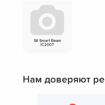
SK Smart Beam
IC200T
Нам доверяют ре