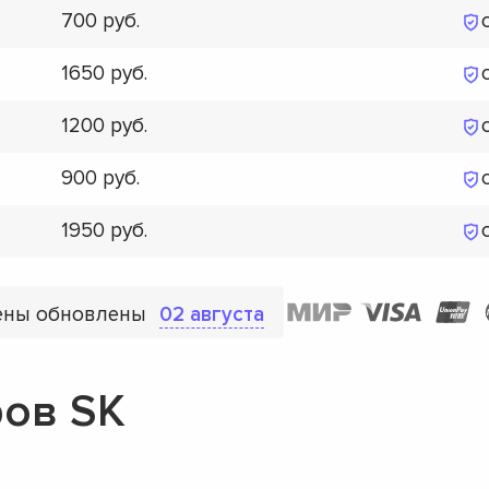
700
1650
1200
900
1950
ены обновлены
02 августа
ов SK