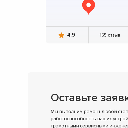
4.9
165 отзыв
Оставьте заяв
Мы выполним ремонт любой степ
работоспособность ваших устрой
грамотными сервисными инженер