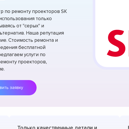
р по ремонту проекторов SK
 использования только
ваясь от "серых" и
ьтернатив. Наша репутация
ие. Стоимость ремонта и
ведения бесплатной
едлагаем услуги по
емонту проекторов,
е.
Оставить заявку
Только качественные детали и