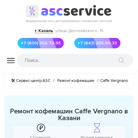
г. Казань
улица Достоевского, 15
+7 (800) 302-72-95
+7 (843) 205-50-33
🛠 Сервис-центр ASC
/
Ремонт кофемашин
/
Caffe Vergnano
Ремонт кофемашин Caffe Vergnano в
Казани
Стоимость:
Время ремонта: