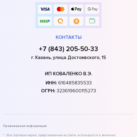
КОНТАКТЫ
+7 (843) 205-50-33
г. Казань, улица Достоевского, 15
ИП КОВАЛЕНКО В.Э.
ИНН:
616485835533
ОГРН:
323619600115273
Правомерная информация
* - Все торговые марки, представленные на Сайте, используются в законных