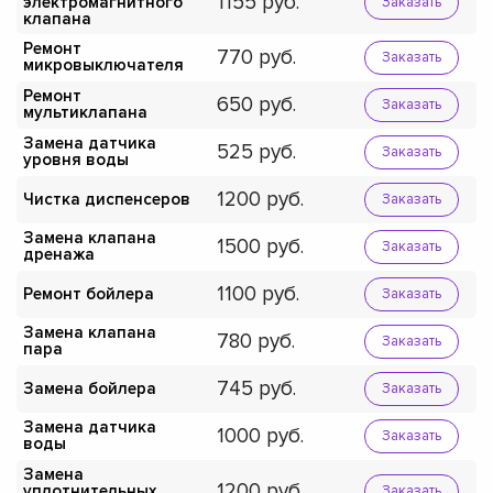
1155
электромагнитного
Заказать
клапана
Ремонт
770
Заказать
микровыключателя
Ремонт
650
Заказать
мультиклапана
Замена датчика
525
Заказать
уровня воды
1200
Чистка диспенсеров
Заказать
Замена клапана
1500
Заказать
дренажа
1100
Ремонт бойлера
Заказать
Замена клапана
780
Заказать
пара
745
Замена бойлера
Заказать
Замена датчика
1000
Заказать
воды
Замена
1200
уплотнительных
Заказать