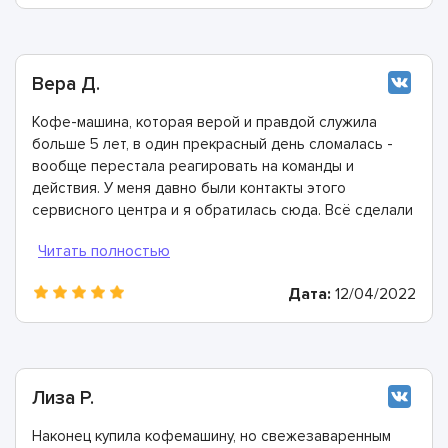
Вера Д.
Кофе-машина, которая верой и правдой служила
больше 5 лет, в один прекрасный день сломалась -
вообще перестала реагировать на команды и
действия. У меня давно были контакты этого
сервисного центра и я обратилась сюда. Всё сделали
быстро, в лучшем виде и дали хорошую гарантию.
Конечно же рекомендую этих мастеров!
Дата:
12/04/2022
Лиза Р.
Наконец купила кофемашину, но свежезаваренным