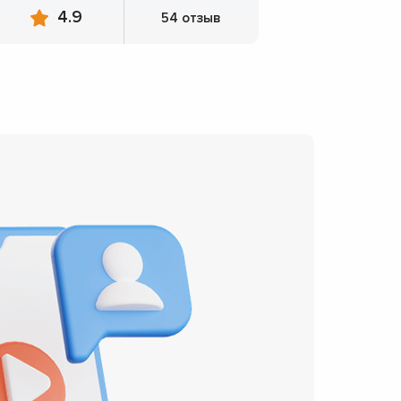
4.9
54 отзыв