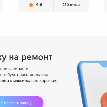
4.8
230 отзыв
ку на ремонт
ени сложности,
ств будет восстановлена
ами в максимально короткие