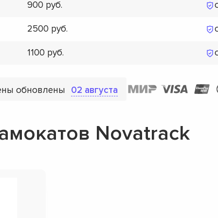
900
2500
1100
ены обновлены
02 августа
амокатов Novatrack