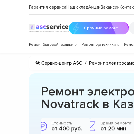
Гарантия сервиса
Наш склад
Акции
Вакансии
Контак
Срочный ремонт
Ремонт бытовой техники
Ремонт оргтехники
Ремо
🛠 Сервис-центр ASC
/
Ремонт электросам
Ремонт электр
Novatrack в Ка
Стоимость:
Время ремонта:
от 400 руб.
от 20 мин