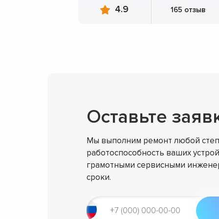
4.9
165 отзыв
Оставьте заяв
Мы выполним ремонт любой степ
работоспособность ваших устрой
грамотными сервисными инженер
сроки.