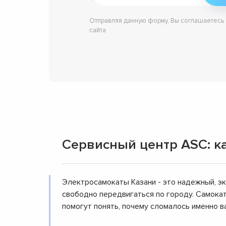
Отправляя данную форму, Вы соглашаетесь
сайта
Сервисный центр ASC: к
Электросамокаты Казани - это надежный, э
свободно передвигаться по городу. Самокат
помогут понять, почему сломалось именно в