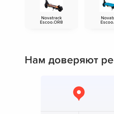
Novatrack
Novat
Escoo.OR8
Escoo
Нам доверяют ре