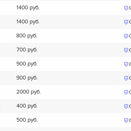
1400
1400
800
700
900
900
2000
400
я
500