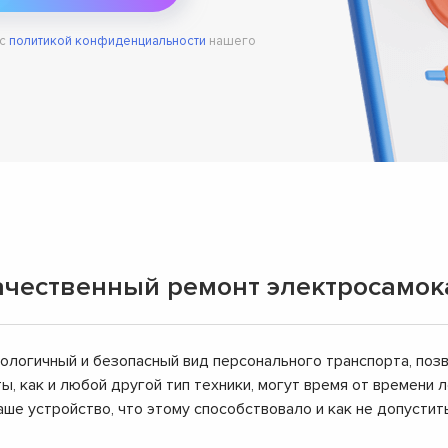
 с
политикой конфиденциальности
нашего
ачественный ремонт электросамока
кологичный и безопасный вид персонального транспорта, по
ы, как и любой другой тип техники, могут время от времени 
аше устройство, что этому способствовало и как не допустит