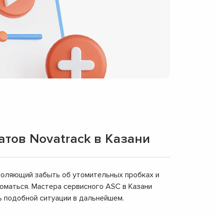
тов Novatrack в Казани
зволяющий забыть об утомительных пробках и
ломаться. Мастера сервисного ASC в Казани
ь подобной ситуации в дальнейшем.