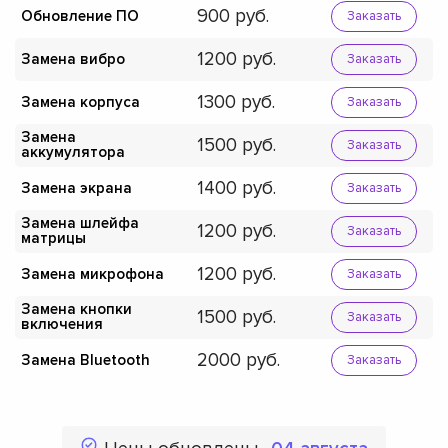
900
Обновление ПО
Заказать
1200
Замена вибро
Заказать
1300
Замена корпуса
Заказать
Замена
1500
Заказать
аккумулятора
1400
Замена экрана
Заказать
Замена шлейфа
1200
Заказать
матрицы
1200
Замена микрофона
Заказать
Замена кнопки
1500
Заказать
включения
2000
Замена Bluetooth
Заказать