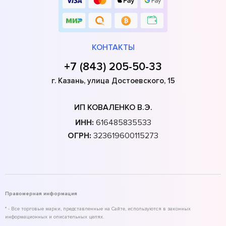
КОНТАКТЫ
+7 (843) 205-50-33
г. Казань, улица Достоевского, 15
ИП КОВАЛЕНКО В.Э.
ИНН:
616485835533
ОГРН:
323619600115273
Правомерная информация
* - Все торговые марки, представленные на Сайте, используются в законных
информационных и описательных целях.