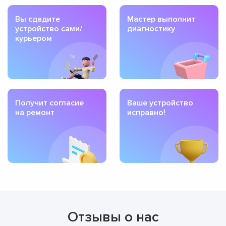
Вы сдадите
Мастер выполнит
устройство сами/
диагностику
курьером
Получит согласие
Ваше устройство
на ремонт
исправно!
Отзывы о нас