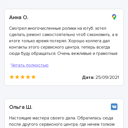
Анна О.
Смотрел многочисленные ролики на ютуб, хотел
сделать ремонт самостоятельно чтоб сэкономить, а в
итоге только время потерял. Хорошо коллега дал
контакты этого сервисного центра, теперь всегда
сюда буду обращаться. Очень вежливые и грамотные
мастера, произвели ремонт быстро и дали хорошую
гарантию.
Дата:
25/09/2021
Ольга Ш.
Настоящие мастера своего дела. Обратилась сюда
после другого сервисного центра, где ничем толком