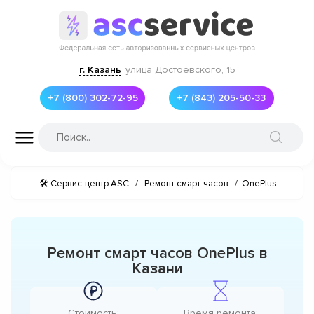
г. Казань
улица Достоевского, 15
+7 (800) 302-72-95
+7 (843) 205-50-33
🛠 Сервис-центр ASC
/
Ремонт смарт-часов
/
OnePlus
Ремонт смарт часов OnePlus в
Казани
Стоимость:
Время ремонта: