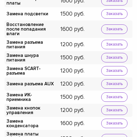
1600
Заказать
платы
1500
Замена подсветки
Заказать
Восстановление
1600
после попадания
Заказать
влаги
Замена разъема
1200
Заказать
питания
Замена шнура
1500
Заказать
питания
Замена SCART-
1200
Заказать
разъема
1200
Замена разъема AUX
Заказать
Замена ИК-
1500
Заказать
приемника
Замена кнопок
1200
Заказать
управления
Замена
1600
Заказать
конденсатора
Замена платы