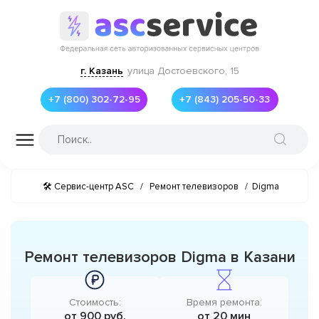
г. Казань
улица Достоевского, 15
+7 (800) 302-72-95
+7 (843) 205-50-33
🛠 Сервис-центр ASC
/
Ремонт телевизоров
/
Digma
Ремонт телевизоров Digma в Казани
Стоимость:
Время ремонта:
от 900 руб.
от 20 мин