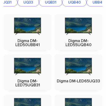
UQ31
UQ33
UQB31
UQB40
UBB41
Digma DM-
Digma DM-
LED50UBB41
LED55UQB40
Digma DM-
Digma DM-LED65UQ33
LED75UQB31