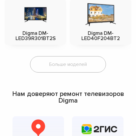
Digma DM-
Digma DM-
LED39R301BT2S
LED40F204BT2
Больше моделей
Нам доверяют ремонт телевизоров
Digma