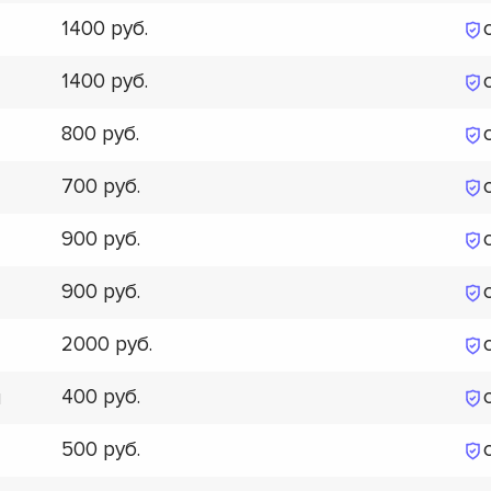
1400
1400
800
700
900
900
2000
400
я
500