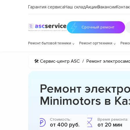
Гарантия сервиса
Наш склад
Акции
Вакансии
Контак
Срочный ремонт
Ремонт бытовой техники
Ремонт оргтехники
Ремо
🛠 Сервис-центр ASC
/
Ремонт электросам
Ремонт электр
Minimotors в К
Стоимость:
Время ремонта:
от 400 руб.
от 20 мин