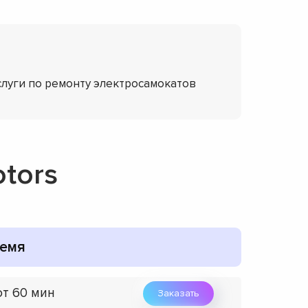
слуги по ремонту электросамокатов
tors
емя
от 60 мин
Заказать