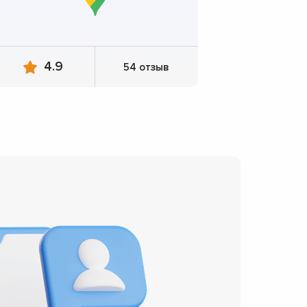
4.9
54 отзыв