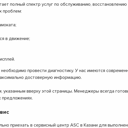
ает полный спектр услуг по обслуживанию, восстановлению и
х проблем:
амоката;
ся в движение;
исплей.
, необходимо провести диагностику. У нас имеются совреме
максимально достоверную информацию.
м, указанным вверху этой страницы. Менеджеры всегда готов
х предложениях.
рвис
ьно приехать в сервисный центр ASC в Казани для выполнени