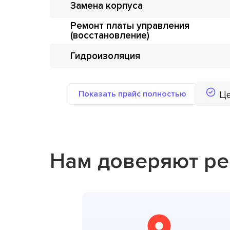
Замена корпуса
Ремонт платы управления
(восстановление)
Гидроизоляция
Показать прайс полностью
Ц
Нам доверяют ре