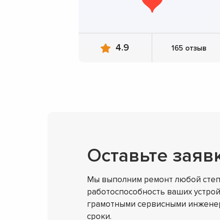
4.9
165 отзыв
Оставьте заяв
Мы выполним ремонт любой степ
работоспособность ваших устрой
грамотными сервисными инженер
сроки.