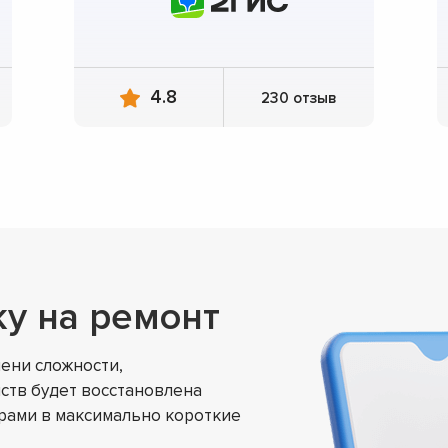
4.8
230 отзыв
ку на ремонт
ени сложности,
ств будет восстановлена
ами в максимально короткие