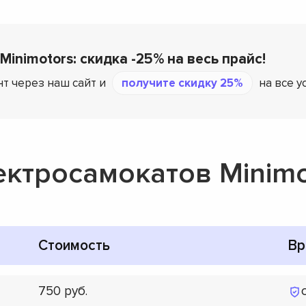
Minimotors: скидка -25% на весь прайс!
т через наш сайт и
получите скидку 25%
на все у
ектросамокатов Minimo
Стоимость
Вр
750