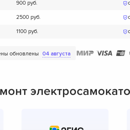
900
2500
1100
ены обновлены
04 августа
монт электросамокато