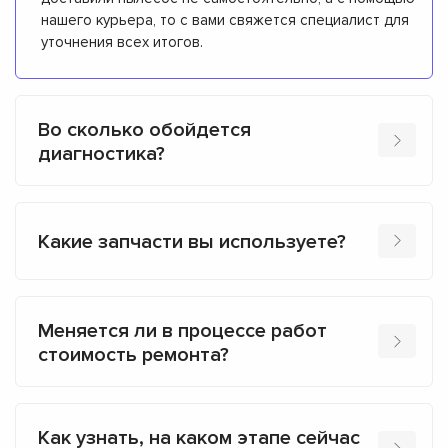
нашего курьера, то с вами свяжется специалист для
уточнения всех итогов.
Во сколько обойдется
диагностика?
Какие запчасти вы используете?
Меняется ли в процессе работ
стоимость ремонта?
Как узнать, на каком этапе сейчас