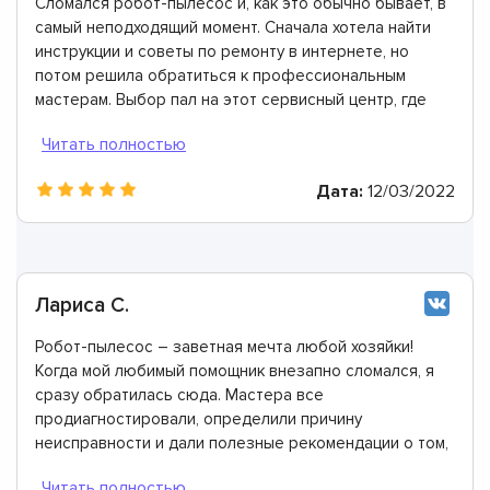
Сломался робот-пылесос и, как это обычно бывает, в
самый неподходящий момент. Сначала хотела найти
инструкции и советы по ремонту в интернете, но
потом решила обратиться к профессиональным
мастерам. Выбор пал на этот сервисный центр, где
все сделали идеально. Моя оценка 10 из 10.
Дата:
12/03/2022
Лариса С.
Робот-пылесос – заветная мечта любой хозяйки!
Когда мой любимый помощник внезапно сломался, я
сразу обратилась сюда. Мастера все
продиагностировали, определили причину
неисправности и дали полезные рекомендации о том,
как их избегать. Огромное им спасибо!