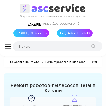
г. Казань
улица Достоевского, 15
+7 (800) 302-72-95
+7 (843) 205-50-33
🛠 Сервис-центр ASC
/
Ремонт роботов-пылесосов
/
Tefal
Ремонт роботов-пылесосов Tefal в
Казани
Стоимость:
Время ремонта: