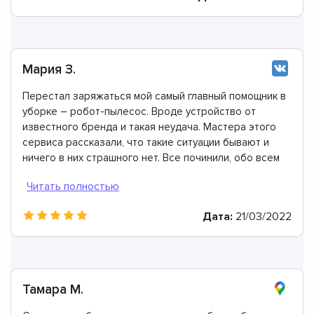
Мария З.
Перестал заряжаться мой самый главный помощник в
уборке – робот-пылесос. Вроде устройство от
известного бренда и такая неудача. Мастера этого
сервиса рассказали, что такие ситуации бывают и
ничего в них страшного нет. Все починили, обо всем
проконсультировали. Огромное спасибо!
Дата:
21/03/2022
Тамара М.