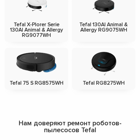
Tefal X-Plorer Serie
Tefal 130AI Animal &
130AI Animal & Allergy
Allergy RG9075WH
RG9077WH
Tefal 75 S RG8575WH
Tefal RG8275WH
Нам доверяют ремонт роботов-
пылесосов Tefal