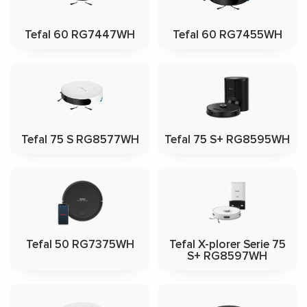
Tefal 60 RG7447WH
Tefal 60 RG7455WH
Tefal 75 S RG8577WH
Tefal 75 S+ RG8595WH
Tefal 50 RG7375WH
Tefal X-plorer Serie 75
S+ RG8597WH