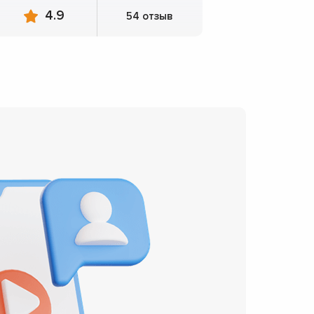
4.9
54 отзыв