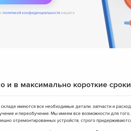
 с
политикой конфиденциальности
нашего
о и в максимально короткие сроки
 складе имеются все необходимые детали, запчасти и расхо
чение и переобучение. Мы имеем все возможности для того
успешно отремонтированных устройств, строго придерживаютс