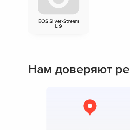
EOS Silver-Stream
L 9
Нам доверяют ре