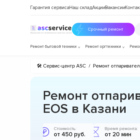
Гарантия сервиса
Наш склад
Акции
Вакансии
Контак
Срочный ремонт
Ремонт бытовой техники
Ремонт оргтехники
Ремо
🛠 Сервис-центр ASC
/
Ремонт отпаривател
Ремонт отпари
EOS в Казани
Стоимость:
Время ремонта:
от 450 руб.
от 20 мин