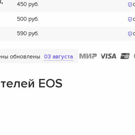
к,
450
500
590
ены обновлены
03 августа
телей EOS