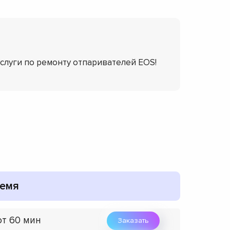
услуги по ремонту отпаривателей EOS!
емя
от 60 мин
Заказать