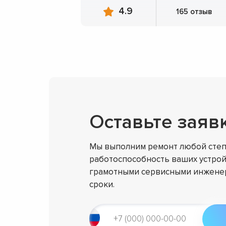
4.9
165 отзыв
Оставьте заяв
Мы выполним ремонт любой степ
работоспособность ваших устрой
грамотными сервисными инженер
сроки.