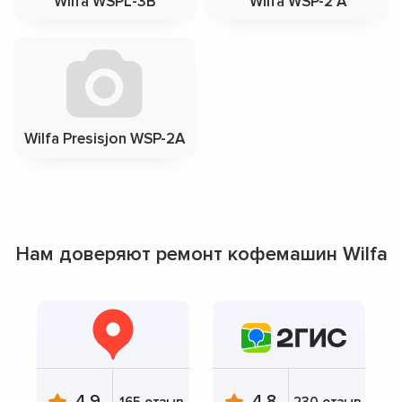
Wilfa WSPL-3B
Wilfa WSP-2 A
Wilfa Presisjon WSP-2A
Нам доверяют ремонт кофемашин Wilfa
4.9
4.8
165 отзыв
230 отзыв