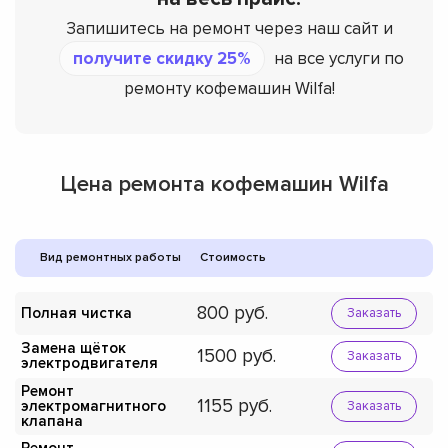
Запишитесь на ремонт через наш сайт и
получите скидку 25%
на все услуги по
ремонту кофемашин Wilfa!
Цена ремонта кофемашин Wilfa
Вид ремонтных работы
Стоимость
800
Полная чистка
Заказать
Замена щёток
1500
Заказать
электродвигателя
Ремонт
1155
электромагнитного
Заказать
клапана