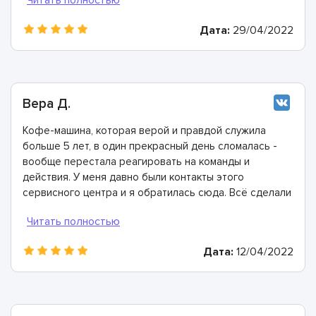
Дата:
29/04/2022
Вера Д.
Кофе-машина, которая верой и правдой служила
больше 5 лет, в один прекрасный день сломалась -
вообще перестала реагировать на команды и
действия. У меня давно были контакты этого
сервисного центра и я обратилась сюда. Всё сделали
быстро, в лучшем виде и дали хорошую гарантию.
Конечно же рекомендую этих мастеров!
Дата:
12/04/2022