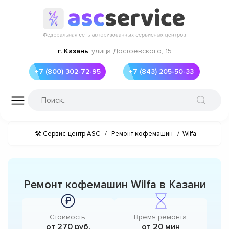
г. Казань
улица Достоевского, 15
+7 (800) 302-72-95
+7 (843) 205-50-33
🛠 Сервис-центр ASC
/
Ремонт кофемашин
/
Wilfa
Ремонт кофемашин Wilfa в Казани
Стоимость:
Время ремонта:
от 270 руб.
от 20 мин