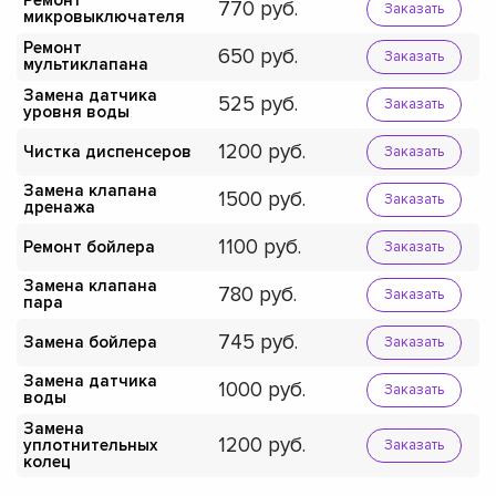
Ремонт
770
Заказать
микровыключателя
Ремонт
650
Заказать
мультиклапана
Замена датчика
525
Заказать
уровня воды
1200
Чистка диспенсеров
Заказать
Замена клапана
1500
Заказать
дренажа
1100
Ремонт бойлера
Заказать
Замена клапана
780
Заказать
пара
745
Замена бойлера
Заказать
Замена датчика
1000
Заказать
воды
Замена
1200
уплотнительных
Заказать
колец